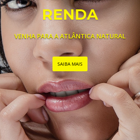
RENDA
VENHA PARA A ATLÂNTICA NATURAL
SAIBA MAIS