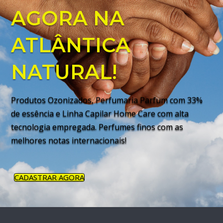
AGORA NA
ATLÂNTICA
NATURAL!
Produtos Ozonizados, Perfumaria Parfum com 33%
de essência e Linha Capilar Home Care com alta
tecnologia empregada. Perfumes finos com as
melhores notas internacionais!
CADASTRAR AGORA