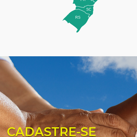
SC
RS
CADASTRE-SE