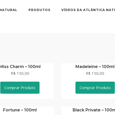
 NATURAL
PRODUTOS
VÍDEOS DA ATLÂNTICA NAT
Miss Charm – 100ml
Madeleine – 100ml
R$ 150,00
R$ 150,00
Comprar Produto
Comprar Produto
Fortune – 100ml
Black Private – 100