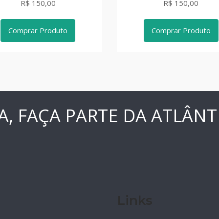
R$ 150,00
R$ 150,00
Comprar Produto
Comprar Produto
A, FAÇA PARTE DA ATLÂNT
Links