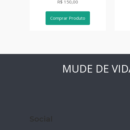
R$ 150,00
Comprar Produto
MUDE DE VID
Social