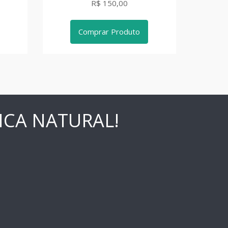
R$ 150,00
Comprar Produto
ICA NATURAL!