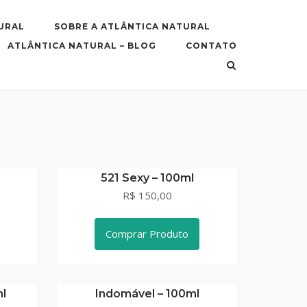
URAL
SOBRE A ATLÂNTICA NATURAL
ATLÂNTICA NATURAL – BLOG
CONTATO
521 Sexy – 100ml
R$ 150,00
Comprar Produto
ml
Indomável – 100ml