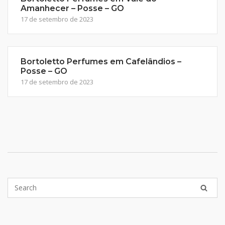
Amanhecer – Posse – GO
17 de setembro de 2023
Bortoletto Perfumes em Cafelândios –
Posse – GO
17 de setembro de 2023