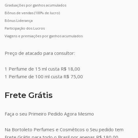
Graduações por ganhos acumulados
Bônus de vendas (100% de lucro)
Bônus Liderança
Participação dos Lucros
Viagens e premiações por ganhos acumulados
Preço de atacado para consultor:
1 Perfume de 15 ml custa R$ 18,00
1 Perfume de 100 ml custa R$ 75,00
Frete Grátis
Faça o seu Primeiro Pedido Agora Mesmo
Na Bortoleto Perfumes e Cosméticos o Seu pedido tem
Frete Grátis para todo o Brasil por apenas R$ 180,00.