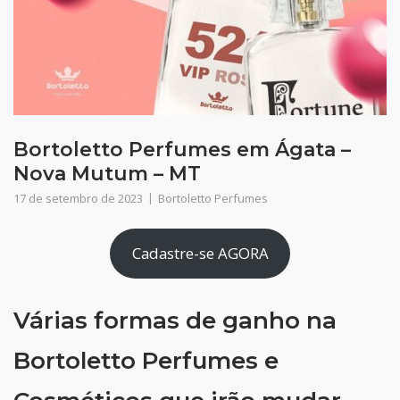
Bortoletto Perfumes em Ágata –
Nova Mutum – MT
17 de setembro de 2023
Bortoletto Perfumes
Cadastre-se AGORA
Várias formas de ganho na
Bortoletto Perfumes e