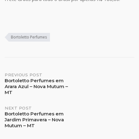
Bortoletto Perfumes
Post
PREVIOUS POST
Bortoletto Perfumes em
Arara Azul – Nova Mutum –
navigation
MT
NEXT POST
Bortoletto Perfumes em
Jardim Primavera – Nova
Mutum – MT