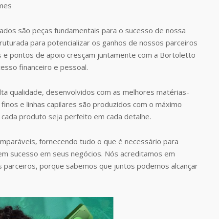
dos são peças fundamentais para o sucesso de nossa
uturada para potencializar os ganhos de nossos parceiros
s e pontos de apoio cresçam juntamente com a Bortoletto
esso financeiro e pessoal.
ta qualidade, desenvolvidos com as melhores matérias-
finos e linhas capilares são produzidos com o máximo
 cada produto seja perfeito em cada detalhe.
omparáveis, fornecendo tudo o que é necessário para
rem sucesso em seus negócios. Nós acreditamos em
s parceiros, porque sabemos que juntos podemos alcançar