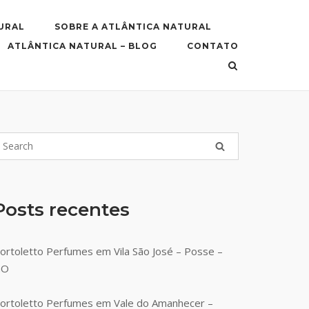
URAL
SOBRE A ATLÂNTICA NATURAL
ATLÂNTICA NATURAL – BLOG
CONTATO
Posts recentes
ortoletto Perfumes em Vila São José – Posse –
GO
ortoletto Perfumes em Vale do Amanhecer –