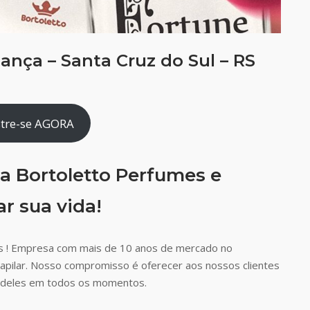
ança – Santa Cruz do Sul – RS
tre-se AGORA
a Bortoletto Perfumes e
r sua vida!
s ! Empresa com mais de 10 anos de mercado no
capilar. Nosso compromisso é oferecer aos nossos clientes
ão deles em todos os momentos.