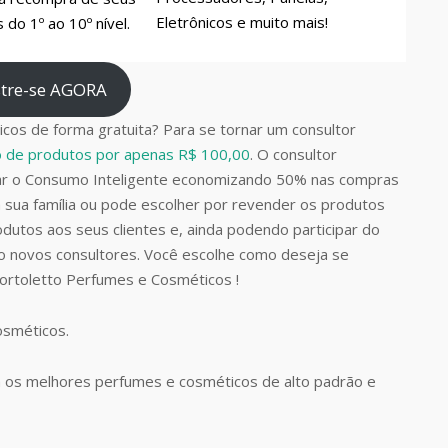
Eletrônicos e muito mais!
do 1º ao 10º nível.
tre-se AGORA
cos de forma gratuita? Para se tornar um consultor
do de produtos por apenas R$ 100,00
. O consultor
car o Consumo Inteligente economizando 50% nas compras
 sua família ou pode escolher por revender os produtos
dutos aos seus clientes e, ainda podendo participar do
do novos consultores. Você escolhe como deseja se
Bortoletto Perfumes e Cosméticos !
Cosméticos.
 os melhores perfumes e cosméticos de alto padrão e