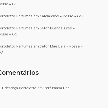
osse – GO
ortoletto Perfumes em Cafelândios – Posse – GO
ortoletto Perfumes em Setor Buenos Aires –
osse – GO
ortoletto Perfumes em Setor Mãe Bela – Posse –
GO
Comentários
Liderança Bortoletto
em
Perfumaria Fina