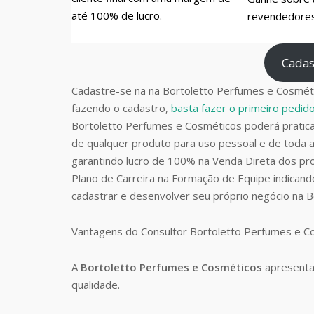
até 100% de lucro.
revendedores 
Cadas
Cadastre-se na na Bortoletto Perfumes e Cosméti
fazendo o cadastro,
basta fazer o primeiro pedi
Bortoletto Perfumes e Cosméticos poderá prati
de qualquer produto para uso pessoal e de toda a
garantindo lucro de 100% na Venda Direta dos pro
Plano de Carreira na Formação de Equipe indican
cadastrar e desenvolver seu próprio negócio na 
Vantagens do Consultor Bortoletto Perfumes e 
A
Bortoletto Perfumes e Cosméticos
apresenta
qualidade.