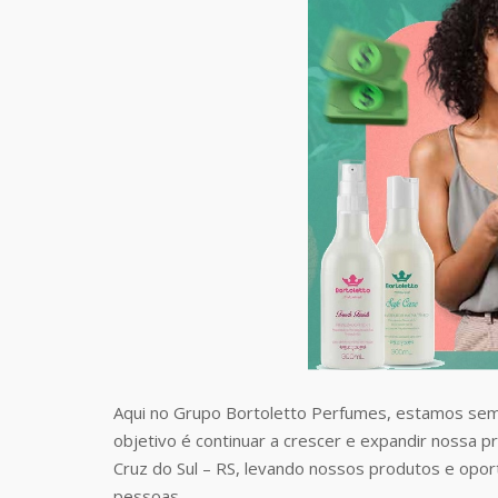
Aqui no Grupo Bortoletto Perfumes, estamos sem
objetivo é continuar a crescer e expandir nossa p
Cruz do Sul – RS, levando nossos produtos e opo
pessoas.