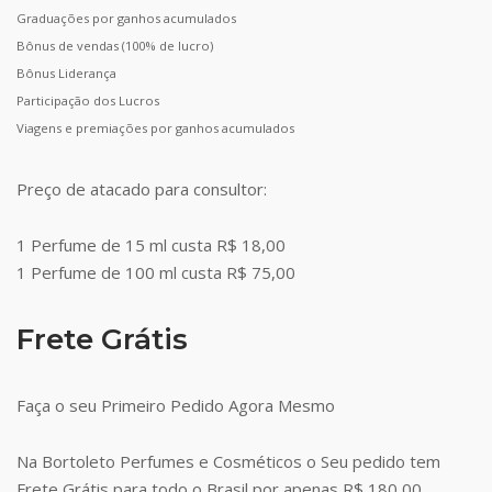
Graduações por ganhos acumulados
Bônus de vendas (100% de lucro)
Bônus Liderança
Participação dos Lucros
Viagens e premiações por ganhos acumulados
Preço de atacado para consultor:
1 Perfume de 15 ml custa R$ 18,00
1 Perfume de 100 ml custa R$ 75,00
Frete Grátis
Faça o seu Primeiro Pedido Agora Mesmo
Na Bortoleto Perfumes e Cosméticos o Seu pedido tem
Frete Grátis para todo o Brasil por apenas R$ 180,00.