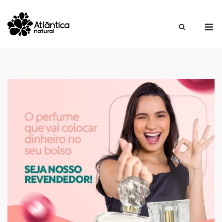
Skip
to
M
content