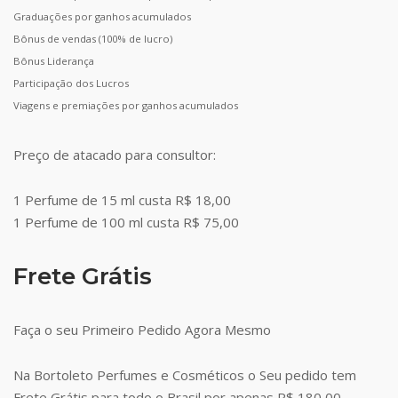
Graduações por ganhos acumulados
Bônus de vendas (100% de lucro)
Bônus Liderança
Participação dos Lucros
Viagens e premiações por ganhos acumulados
Preço de atacado para consultor:
1 Perfume de 15 ml custa R$ 18,00
1 Perfume de 100 ml custa R$ 75,00
Frete Grátis
Faça o seu Primeiro Pedido Agora Mesmo
Na Bortoleto Perfumes e Cosméticos o Seu pedido tem
Frete Grátis para todo o Brasil por apenas R$ 180,00.