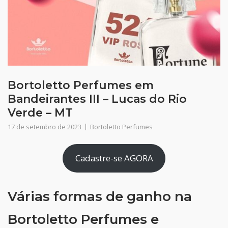
Bortoletto Perfumes em
Bandeirantes III – Lucas do Rio
Verde – MT
17 de setembro de 2023
Bortoletto Perfumes
Cadastre-se AGORA
Várias formas de ganho na
Bortoletto Perfumes e