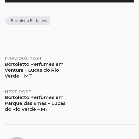
Bortoletto Perfumes
Post
PREVIOUS POST
Bortoletto Perfumes em
Ventura – Lucas do Rio
navigation
Verde – MT
NEXT POST
Bortoletto Perfumes em
Parque das Emas – Lucas
do Rio Verde – MT