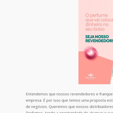
Entendemos que nossos revendedores e franquea
empresa. É por isso que temos uma proposta estr
de negócios. Queremos que nossos distribuidore
Perfumes, tendo a oportunidade de alcançar o suc