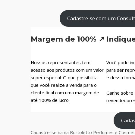
Cadastre-se com um Consult
Margem de 100% ↗
Indiqu
Nossos representantes tem
Você pode ind
acesso aos produtos com um valor
para ser repr
super especial. O que possibilita
e dessa form
que você realize a venda para o
cliente final com uma margem de
Ganhe sobre 
até 100% de lucro.
revendedores 
Cadas
Cadastre-se na na Bortoletto Perfumes e Cosméti