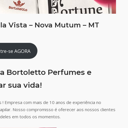
la Vista – Nova Mutum – MT
tre-se AGORA
a Bortoletto Perfumes e
r sua vida!
 ! Empresa com mais de 10 anos de experiência no
capilar. Nosso compromisso é oferecer aos nossos clientes
ão deles em todos os momentos.