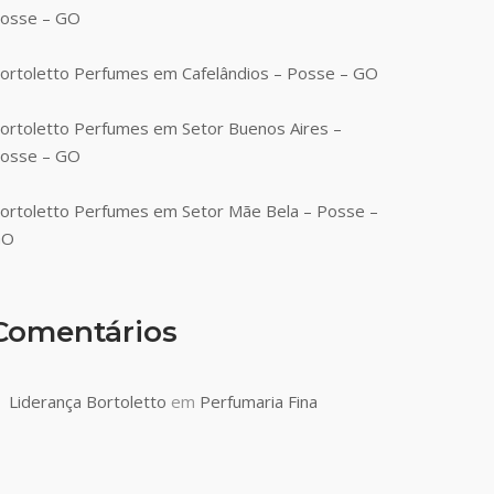
osse – GO
ortoletto Perfumes em Cafelândios – Posse – GO
ortoletto Perfumes em Setor Buenos Aires –
osse – GO
ortoletto Perfumes em Setor Mãe Bela – Posse –
GO
Comentários
Liderança Bortoletto
em
Perfumaria Fina