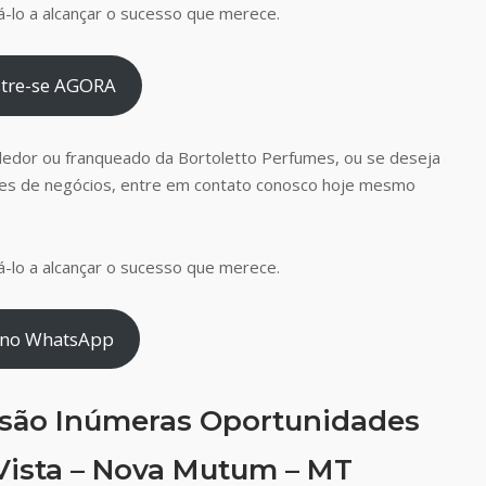
-lo a alcançar o sucesso que merece.
tre-se AGORA
dedor ou franqueado da Bortoletto Perfumes, ou se deseja
es de negócios, entre em contato conosco hoje mesmo
-lo a alcançar o sucesso que merece.
 no WhatsApp
 são Inúmeras Oportunidades
Vista – Nova Mutum – MT