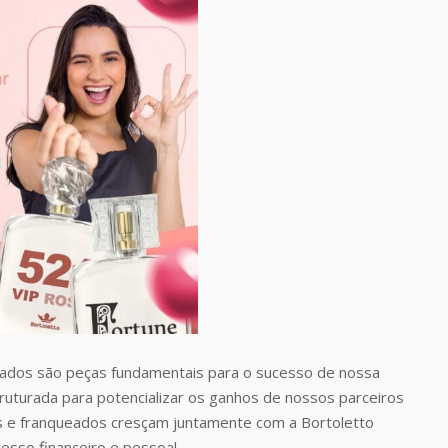
dos são peças fundamentais para o sucesso de nossa
uturada para potencializar os ganhos de nossos parceiros
s e franqueados cresçam juntamente com a Bortoletto
esso financeiro e pessoal.