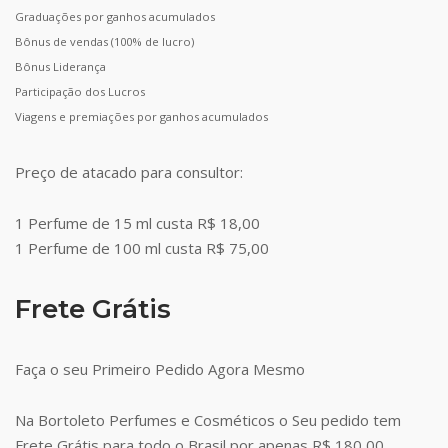
Graduações por ganhos acumulados
Bônus de vendas (100% de lucro)
Bônus Liderança
Participação dos Lucros
Viagens e premiações por ganhos acumulados
Preço de atacado para consultor:
1 Perfume de 15 ml custa R$ 18,00
1 Perfume de 100 ml custa R$ 75,00
Frete Grátis
Faça o seu Primeiro Pedido Agora Mesmo
Na Bortoleto Perfumes e Cosméticos o Seu pedido tem
Frete Grátis para todo o Brasil por apenas R$ 180,00.