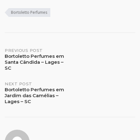
Bortoletto Perfumes
Post
PREVIOUS POST
Bortoletto Perfumes em
Santa Cândida – Lages –
navigation
SC
NEXT POST
Bortoletto Perfumes em
Jardim das Camélias –
Lages – SC