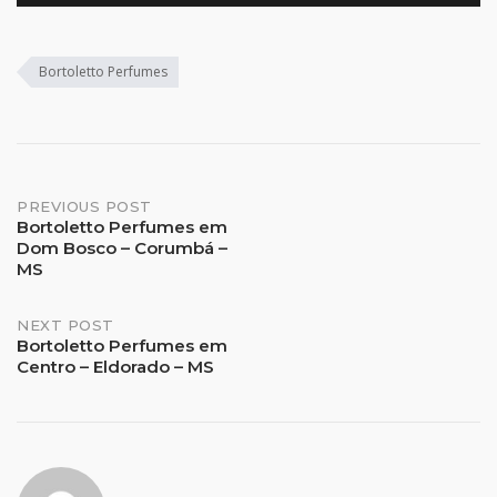
Bortoletto Perfumes
Post
PREVIOUS POST
Bortoletto Perfumes em
Dom Bosco – Corumbá –
navigation
MS
NEXT POST
Bortoletto Perfumes em
Centro – Eldorado – MS