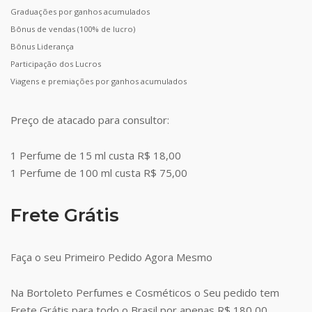
Graduações por ganhos acumulados
Bônus de vendas (100% de lucro)
Bônus Liderança
Participação dos Lucros
Viagens e premiações por ganhos acumulados
Preço de atacado para consultor:
1 Perfume de 15 ml custa R$ 18,00
1 Perfume de 100 ml custa R$ 75,00
Frete Grátis
Faça o seu Primeiro Pedido Agora Mesmo
Na Bortoleto Perfumes e Cosméticos o Seu pedido tem
Frete Grátis para todo o Brasil por apenas R$ 180,00.