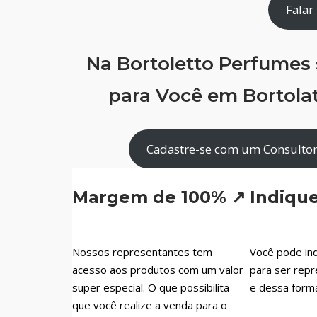
Falar
Na Bortoletto Perfumes
para Você em Bortola
Cadastre-se com um Consultor
Margem de 100% ↗
Indiqu
Nossos representantes tem
Você pode ind
acesso aos produtos com um valor
para ser repr
super especial. O que possibilita
e dessa form
que você realize a venda para o