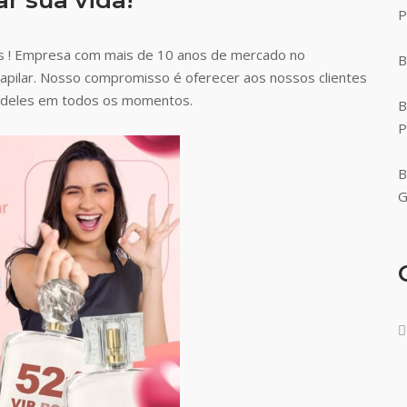
P
s ! Empresa com mais de 10 anos de mercado no
B
capilar. Nosso compromisso é oferecer aos nossos clientes
ão deles em todos os momentos.
B
P
B