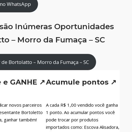
 no WhatsApp
 são Inúmeras Oportunidades
tto – Morro da Fumaça – SC
 de Bortolatto – Morro da Fumaça – SC
e e GANHE ↗
Acumule pontos ↗
icar novos parceiros
A cada R$ 1,00 vendido você ganha
esentante Bortoletto
1 ponto. Ao acumular pontos você
a, ganhar também!
pode trocar por produtos
importados como: Escova Alisadora,