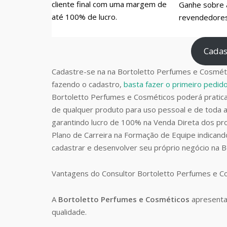
cliente final com uma margem de
Ganhe sobre 
até 100% de lucro.
revendedores 
Cadas
Cadastre-se na na Bortoletto Perfumes e Cosméti
fazendo o cadastro,
basta fazer o primeiro pedi
Bortoletto Perfumes e Cosméticos poderá prati
de qualquer produto para uso pessoal e de toda a
garantindo lucro de 100% na Venda Direta dos pro
Plano de Carreira na Formação de Equipe indican
cadastrar e desenvolver seu próprio negócio na 
Vantagens do Consultor Bortoletto Perfumes e 
A
Bortoletto Perfumes e Cosméticos
apresenta
qualidade.