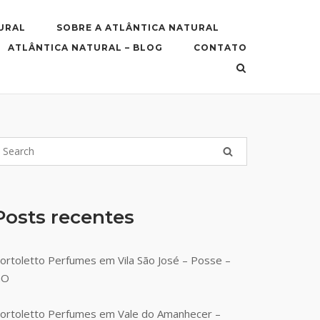
URAL
SOBRE A ATLÂNTICA NATURAL
ATLÂNTICA NATURAL – BLOG
CONTATO
Posts recentes
ortoletto Perfumes em Vila São José – Posse –
GO
ortoletto Perfumes em Vale do Amanhecer –