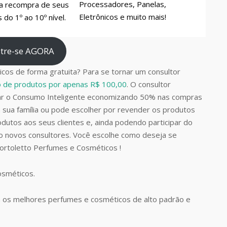
Processadores, Panelas,
a recompra de seus
Eletrônicos e muito mais!
do 1º ao 10º nível.
tre-se AGORA
cos de forma gratuita? Para se tornar um consultor
do de produtos por apenas R$ 100,00
. O consultor
car o Consumo Inteligente economizando 50% nas compras
 sua família ou pode escolher por revender os produtos
dutos aos seus clientes e, ainda podendo participar do
do novos consultores. Você escolhe como deseja se
Bortoletto Perfumes e Cosméticos !
Cosméticos.
 os melhores perfumes e cosméticos de alto padrão e