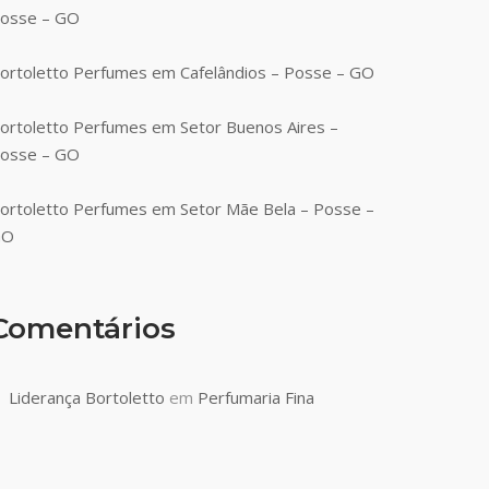
osse – GO
ortoletto Perfumes em Cafelândios – Posse – GO
ortoletto Perfumes em Setor Buenos Aires –
osse – GO
ortoletto Perfumes em Setor Mãe Bela – Posse –
GO
Comentários
Liderança Bortoletto
em
Perfumaria Fina