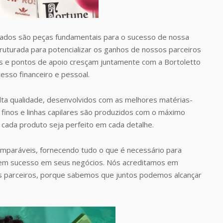
dos são peças fundamentais para o sucesso de nossa
uturada para potencializar os ganhos de nossos parceiros
 e pontos de apoio cresçam juntamente com a Bortoletto
esso financeiro e pessoal.
ta qualidade, desenvolvidos com as melhores matérias-
finos e linhas capilares são produzidos com o máximo
 cada produto seja perfeito em cada detalhe.
omparáveis, fornecendo tudo o que é necessário para
rem sucesso em seus negócios. Nós acreditamos em
s parceiros, porque sabemos que juntos podemos alcançar