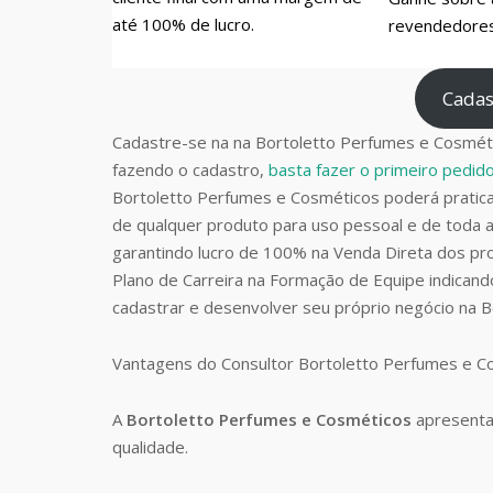
até 100% de lucro.
revendedores 
Cadas
Cadastre-se na na Bortoletto Perfumes e Cosméti
fazendo o cadastro,
basta fazer o primeiro pedi
Bortoletto Perfumes e Cosméticos poderá prati
de qualquer produto para uso pessoal e de toda a
garantindo lucro de 100% na Venda Direta dos pro
Plano de Carreira na Formação de Equipe indican
cadastrar e desenvolver seu próprio negócio na 
Vantagens do Consultor Bortoletto Perfumes e 
A
Bortoletto Perfumes e Cosméticos
apresenta
qualidade.