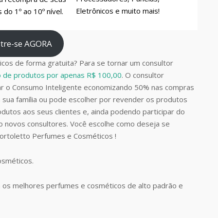
Eletrônicos e muito mais!
do 1º ao 10º nível.
tre-se AGORA
cos de forma gratuita? Para se tornar um consultor
do de produtos por apenas R$ 100,00
. O consultor
car o Consumo Inteligente economizando 50% nas compras
 sua família ou pode escolher por revender os produtos
dutos aos seus clientes e, ainda podendo participar do
do novos consultores. Você escolhe como deseja se
Bortoletto Perfumes e Cosméticos !
Cosméticos.
 os melhores perfumes e cosméticos de alto padrão e