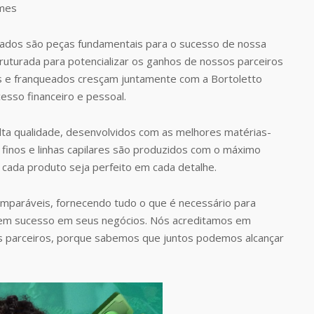
dos são peças fundamentais para o sucesso de nossa
uturada para potencializar os ganhos de nossos parceiros
s e franqueados cresçam juntamente com a Bortoletto
esso financeiro e pessoal.
ta qualidade, desenvolvidos com as melhores matérias-
finos e linhas capilares são produzidos com o máximo
 cada produto seja perfeito em cada detalhe.
omparáveis, fornecendo tudo o que é necessário para
rem sucesso em seus negócios. Nós acreditamos em
s parceiros, porque sabemos que juntos podemos alcançar