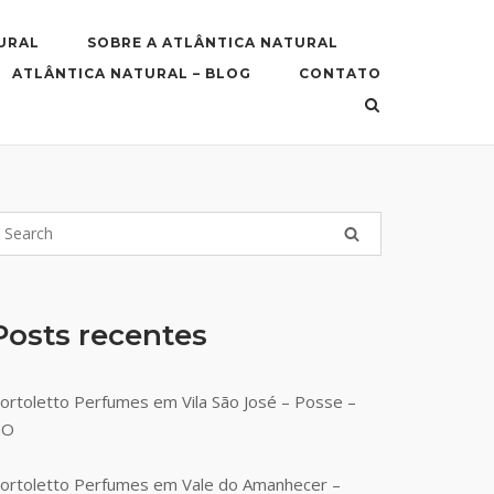
URAL
SOBRE A ATLÂNTICA NATURAL
ATLÂNTICA NATURAL – BLOG
CONTATO
Posts recentes
ortoletto Perfumes em Vila São José – Posse –
GO
ortoletto Perfumes em Vale do Amanhecer –