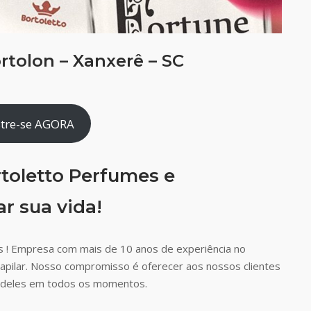
tolon – Xanxerê – SC
tre-se AGORA
toletto Perfumes e
r sua vida!
 ! Empresa com mais de 10 anos de experiência no
capilar. Nosso compromisso é oferecer aos nossos clientes
ão deles em todos os momentos.