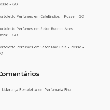
osse – GO
ortoletto Perfumes em Cafelândios – Posse – GO
ortoletto Perfumes em Setor Buenos Aires –
osse – GO
ortoletto Perfumes em Setor Mãe Bela – Posse –
GO
Comentários
Liderança Bortoletto
em
Perfumaria Fina