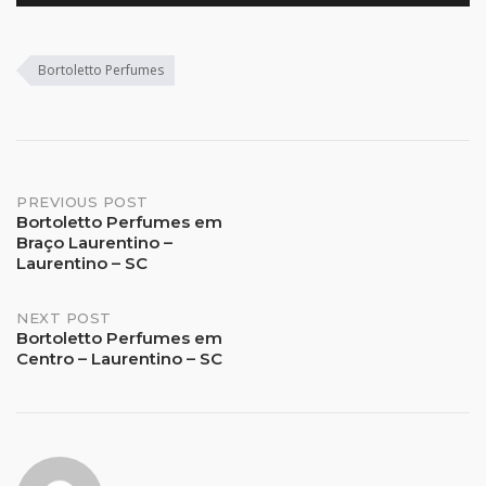
Bortoletto Perfumes
Post
PREVIOUS POST
Bortoletto Perfumes em
Braço Laurentino –
navigation
Laurentino – SC
NEXT POST
Bortoletto Perfumes em
Centro – Laurentino – SC