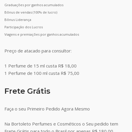
Graduações por ganhos acumulados
Bônus de vendas (100% de lucro)
Bônus Liderança
Participação dos Lucros
Viagens e premiações por ganhos acumulados
Preço de atacado para consultor:
1 Perfume de 15 ml custa R$ 18,00
1 Perfume de 100 ml custa R$ 75,00
Frete Grátis
Faça o seu Primeiro Pedido Agora Mesmo
Na Bortoleto Perfumes e Cosméticos o Seu pedido tem
Frete Grátis para todo o Brasil por apenas R$ 180,00.