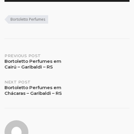
Bortoletto Perfumes
Post
PREVIOUS POST
Bortoletto Perfumes em
Cairú – Garibaldi – RS
navigation
NEXT POST
Bortoletto Perfumes em
Chácaras – Garibaldi – RS