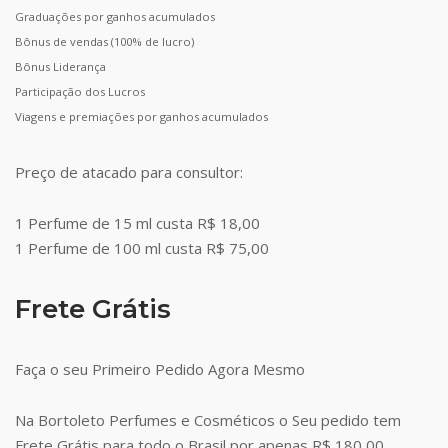
Graduações por ganhos acumulados
Bônus de vendas (100% de lucro)
Bônus Liderança
Participação dos Lucros
Viagens e premiações por ganhos acumulados
Preço de atacado para consultor:
1 Perfume de 15 ml custa R$ 18,00
1 Perfume de 100 ml custa R$ 75,00
Frete Grátis
Faça o seu Primeiro Pedido Agora Mesmo
Na Bortoleto Perfumes e Cosméticos o Seu pedido tem
Frete Grátis para todo o Brasil por apenas R$ 180,00.