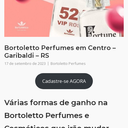
Bortoletto Perfumes em Centro –
Garibaldi – RS
17 de setembro de 2023
Bortoletto Perfumes
Cadastre-se AGORA
Várias formas de ganho na
Bortoletto Perfumes e