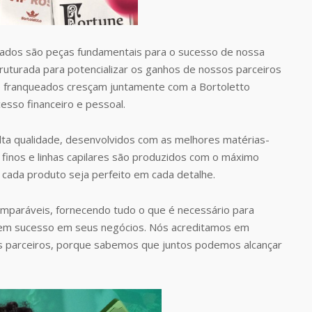
dos são peças fundamentais para o sucesso de nossa
uturada para potencializar os ganhos de nossos parceiros
 franqueados cresçam juntamente com a Bortoletto
esso financeiro e pessoal.
ta qualidade, desenvolvidos com as melhores matérias-
finos e linhas capilares são produzidos com o máximo
 cada produto seja perfeito em cada detalhe.
omparáveis, fornecendo tudo o que é necessário para
rem sucesso em seus negócios. Nós acreditamos em
s parceiros, porque sabemos que juntos podemos alcançar