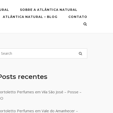
URAL
SOBRE A ATLÂNTICA NATURAL
ATLÂNTICA NATURAL – BLOG
CONTATO
Posts recentes
ortoletto Perfumes em Vila São José – Posse –
GO
ortoletto Perfumes em Vale do Amanhecer –