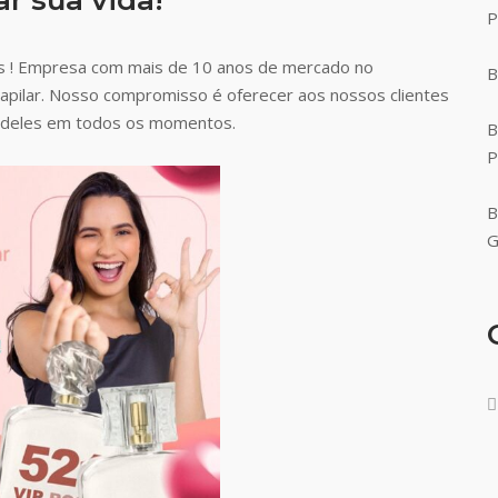
P
s ! Empresa com mais de 10 anos de mercado no
B
capilar. Nosso compromisso é oferecer aos nossos clientes
ão deles em todos os momentos.
B
P
B