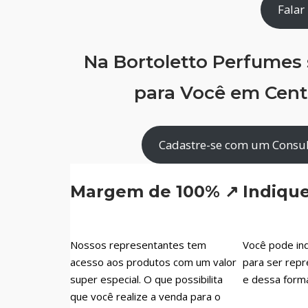
Falar
Na Bortoletto Perfumes
para Você em Centr
Cadastre-se com um Consult
Margem de 100% ↗
Indiqu
Nossos representantes tem
Você pode ind
acesso aos produtos com um valor
para ser repr
super especial. O que possibilita
e dessa form
que você realize a venda para o