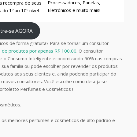
Processadores, Panelas,
a recompra de seus
Eletrônicos e muito mais!
do 1º ao 10º nível.
tre-se AGORA
cos de forma gratuita? Para se tornar um consultor
do de produtos por apenas R$ 100,00
. O consultor
car o Consumo Inteligente economizando 50% nas compras
 sua família ou pode escolher por revender os produtos
dutos aos seus clientes e, ainda podendo participar do
do novos consultores. Você escolhe como deseja se
Bortoletto Perfumes e Cosméticos !
Cosméticos.
 os melhores perfumes e cosméticos de alto padrão e