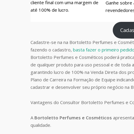
cliente final com uma margem de
Ganhe sobre 
até 100% de lucro.
revendedores 
Cadas
Cadastre-se na na Bortoletto Perfumes e Cosméti
fazendo o cadastro,
basta fazer o primeiro pedi
Bortoletto Perfumes e Cosméticos poderá prati
de qualquer produto para uso pessoal e de toda a
garantindo lucro de 100% na Venda Direta dos pro
Plano de Carreira na Formação de Equipe indican
cadastrar e desenvolver seu próprio negócio na 
Vantagens do Consultor Bortoletto Perfumes e 
A
Bortoletto Perfumes e Cosméticos
apresenta
qualidade.