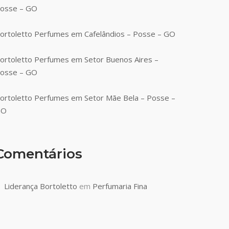
osse – GO
ortoletto Perfumes em Cafelândios – Posse – GO
ortoletto Perfumes em Setor Buenos Aires –
osse – GO
ortoletto Perfumes em Setor Mãe Bela – Posse –
GO
Comentários
Liderança Bortoletto
em
Perfumaria Fina