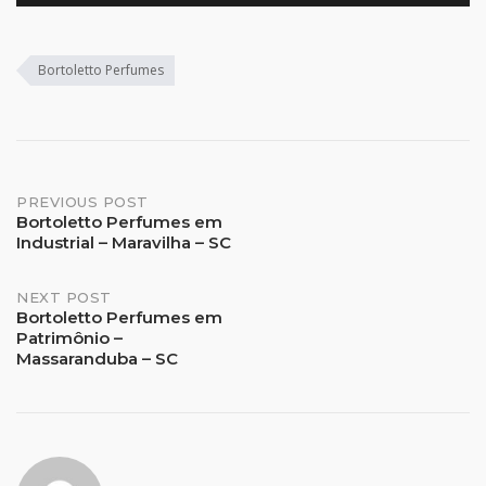
Bortoletto Perfumes
Post
PREVIOUS POST
Bortoletto Perfumes em
Industrial – Maravilha – SC
navigation
NEXT POST
Bortoletto Perfumes em
Patrimônio –
Massaranduba – SC