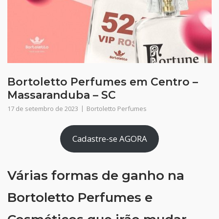
Bortoletto Perfumes em Centro –
Massaranduba – SC
17 de setembro de 2023
Bortoletto Perfumes
Cadastre-se AGORA
Várias formas de ganho na
Bortoletto Perfumes e