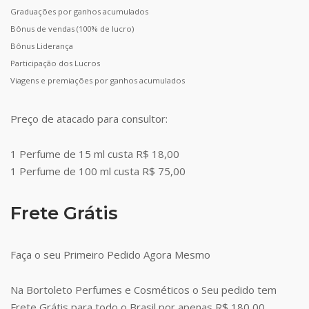
Graduações por ganhos acumulados
Bônus de vendas (100% de lucro)
Bônus Liderança
Participação dos Lucros
Viagens e premiações por ganhos acumulados
Preço de atacado para consultor:
1 Perfume de 15 ml custa R$ 18,00
1 Perfume de 100 ml custa R$ 75,00
Frete Grátis
Faça o seu Primeiro Pedido Agora Mesmo
Na Bortoleto Perfumes e Cosméticos o Seu pedido tem
Frete Grátis para todo o Brasil por apenas R$ 180,00.