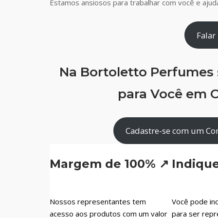
Estamos ansiosos para trabalhar com você e ajudá
Falar
Na Bortoletto Perfumes
para Você em C
Cadastre-se com um Con
Margem de 100% ↗
Indiqu
Nossos representantes tem
Você pode ind
acesso aos produtos com um valor
para ser repr