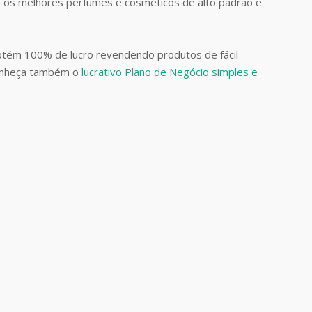
 os melhores perfumes e cosméticos de alto padrão e
btém 100% de lucro revendendo produtos de fácil
Conheça também o
lucrativo Plano de Negócio simples e