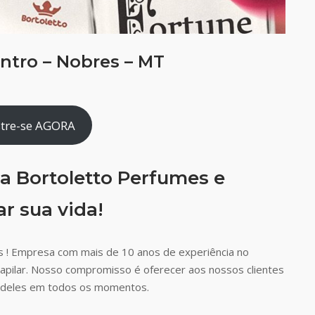
ntro – Nobres – MT
tre-se AGORA
a Bortoletto Perfumes e
r sua vida!
 ! Empresa com mais de 10 anos de experiência no
capilar. Nosso compromisso é oferecer aos nossos clientes
ão deles em todos os momentos.