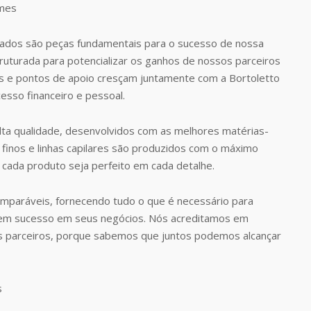
dos são peças fundamentais para o sucesso de nossa
uturada para potencializar os ganhos de nossos parceiros
 e pontos de apoio cresçam juntamente com a Bortoletto
esso financeiro e pessoal.
ta qualidade, desenvolvidos com as melhores matérias-
finos e linhas capilares são produzidos com o máximo
 cada produto seja perfeito em cada detalhe.
omparáveis, fornecendo tudo o que é necessário para
rem sucesso em seus negócios. Nós acreditamos em
s parceiros, porque sabemos que juntos podemos alcançar