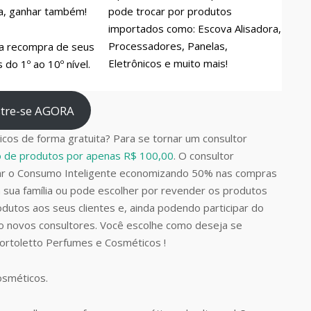
a, ganhar também!
pode trocar por produtos
importados como: Escova Alisadora,
Processadores, Panelas,
a recompra de seus
Eletrônicos e muito mais!
do 1º ao 10º nível.
tre-se AGORA
cos de forma gratuita? Para se tornar um consultor
do de produtos por apenas R$ 100,00
. O consultor
car o Consumo Inteligente economizando 50% nas compras
 sua família ou pode escolher por revender os produtos
dutos aos seus clientes e, ainda podendo participar do
do novos consultores. Você escolhe como deseja se
Bortoletto Perfumes e Cosméticos !
Cosméticos.