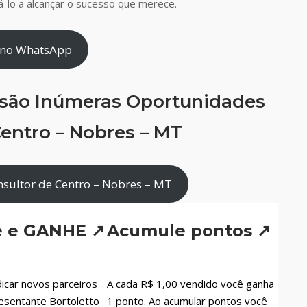
-lo a alcançar o sucesso que merece.
 no WhatsApp
 são Inúmeras Oportunidades
entro – Nobres – MT
sultor de Centro – Nobres – MT
e e GANHE ↗
Acumule pontos ↗
icar novos parceiros
A cada R$ 1,00 vendido você ganha
esentante Bortoletto
1 ponto. Ao acumular pontos você