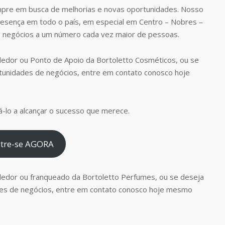
pre em busca de melhorias e novas oportunidades. Nosso
presença em todo o país, em especial em Centro – Nobres –
 negócios a um número cada vez maior de pessoas.
edor ou Ponto de Apoio da Bortoletto Cosméticos, ou se
tunidades de negócios, entre em contato conosco hoje
-lo a alcançar o sucesso que merece.
tre-se AGORA
dedor ou franqueado da Bortoletto Perfumes, ou se deseja
es de negócios, entre em contato conosco hoje mesmo