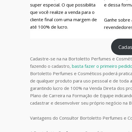
super especial. O que possibilita
e dessa form
que você realize a venda para o
cliente final com uma margem de
Ganhe sobre 
até 100% de lucro.
revendedores 
Cadas
Cadastre-se na na Bortoletto Perfumes e Cosméti
fazendo o cadastro,
basta fazer o primeiro pedi
Bortoletto Perfumes e Cosméticos poderá prati
de qualquer produto para uso pessoal e de toda a
garantindo lucro de 100% na Venda Direta dos pro
Plano de Carreira na Formação de Equipe indican
cadastrar e desenvolver seu próprio negócio na 
Vantagens do Consultor Bortoletto Perfumes e 