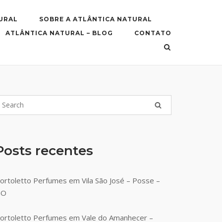
URAL
SOBRE A ATLÂNTICA NATURAL
ATLÂNTICA NATURAL – BLOG
CONTATO
Posts recentes
ortoletto Perfumes em Vila São José – Posse –
GO
ortoletto Perfumes em Vale do Amanhecer –