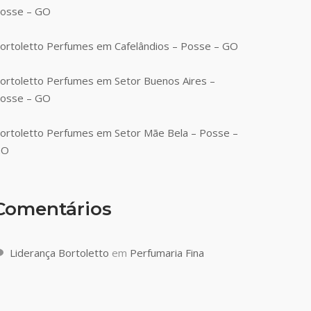
osse – GO
ortoletto Perfumes em Cafelândios – Posse – GO
ortoletto Perfumes em Setor Buenos Aires –
osse – GO
ortoletto Perfumes em Setor Mãe Bela – Posse –
GO
Comentários
Liderança Bortoletto
em
Perfumaria Fina