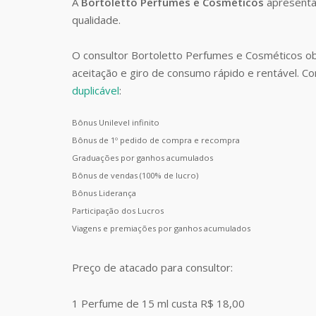
A
Bortoletto Perfumes e Cosméticos
apresenta
qualidade.
O consultor Bortoletto Perfumes e Cosméticos o
aceitação e giro de consumo rápido e rentável. 
duplicável
:
Bônus Unilevel infinito
Bônus de 1º pedido de compra e recompra
Graduações por ganhos acumulados
Bônus de vendas (100% de lucro)
Bônus Liderança
Participação dos Lucros
Viagens e premiações por ganhos acumulados
Preço de atacado para consultor:
1 Perfume de 15 ml custa R$ 18,00