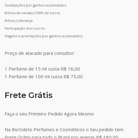
Graduações por ganhos acumulados
Bônus de vendas (100% de lucro)
Bônus Liderança
Participação dos Lucros
Viagens e premiações por ganhos acumulados
Preço de atacado para consultor:
1 Perfume de 15 ml custa R$ 18,00
1 Perfume de 100 ml custa R$ 75,00
Frete Grátis
Faça o seu Primeiro Pedido Agora Mesmo
Na Bortoleto Perfumes e Cosméticos o Seu pedido tem
Frete Grátis para todo o Brasil por apenas R$ 180,00.