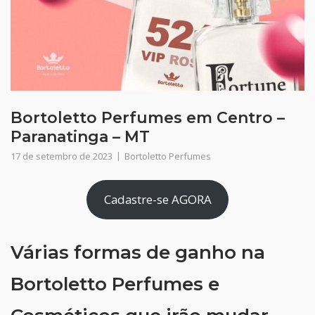
Bortoletto Perfumes em Centro –
Paranatinga – MT
17 de setembro de 2023
Bortoletto Perfumes
Cadastre-se AGORA
Várias formas de ganho na
Bortoletto Perfumes e