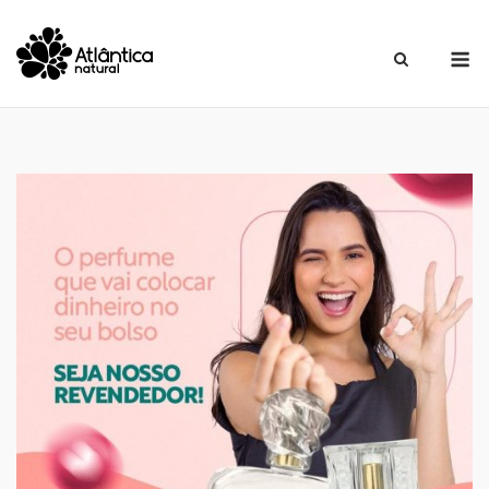
Skip
to
M
content