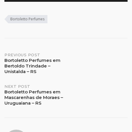
Bortoletto Perfumes
Post
PREVIOUS POST
Bortoletto Perfumes em
Bertoldo Trindade –
navigation
Unistalda – RS
NEXT POST
Bortoletto Perfumes em
Mascarenhas de Moraes –
Uruguaiana – RS