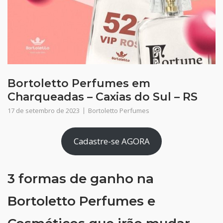
Bortoletto Perfumes em
Charqueadas – Caxias do Sul – RS
17 de setembro de 2023
Bortoletto Perfumes
Cadastre-se AGORA
3 formas de ganho na
Bortoletto Perfumes e