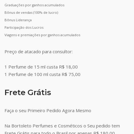
Graduações por ganhos acumulados
Bônus de vendas (100% de lucro)
Bônus Liderança
Participação dos Lucros
Viagens e premiações por ganhos acumulados
Preço de atacado para consultor:
1 Perfume de 15 ml custa R$ 18,00
1 Perfume de 100 ml custa R$ 75,00
Frete Grátis
Faça o seu Primeiro Pedido Agora Mesmo
Na Bortoleto Perfumes e Cosméticos o Seu pedido tem
Frete Grátis para todo o Brasil por apenas R$ 180,00.