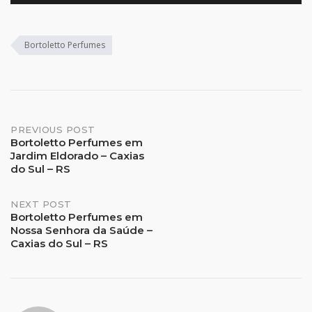
Bortoletto Perfumes
Post
PREVIOUS POST
Bortoletto Perfumes em
Jardim Eldorado – Caxias
navigation
do Sul – RS
NEXT POST
Bortoletto Perfumes em
Nossa Senhora da Saúde –
Caxias do Sul – RS