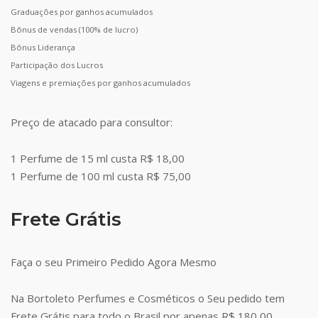
Graduações por ganhos acumulados
Bônus de vendas (100% de lucro)
Bônus Liderança
Participação dos Lucros
Viagens e premiações por ganhos acumulados
Preço de atacado para consultor:
1 Perfume de 15 ml custa R$ 18,00
1 Perfume de 100 ml custa R$ 75,00
Frete Grátis
Faça o seu Primeiro Pedido Agora Mesmo
Na Bortoleto Perfumes e Cosméticos o Seu pedido tem
Frete Grátis para todo o Brasil por apenas R$ 180,00.