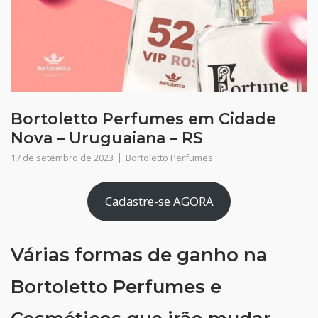
Bortoletto Perfumes em Cidade
Nova – Uruguaiana – RS
17 de setembro de 2023
Bortoletto Perfumes
Cadastre-se AGORA
Várias formas de ganho na
Bortoletto Perfumes e