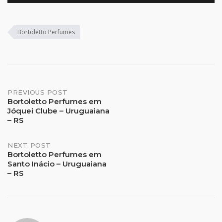
Bortoletto Perfumes
Post
PREVIOUS POST
Bortoletto Perfumes em
Jóquei Clube – Uruguaiana
navigation
– RS
NEXT POST
Bortoletto Perfumes em
Santo Inácio – Uruguaiana
– RS