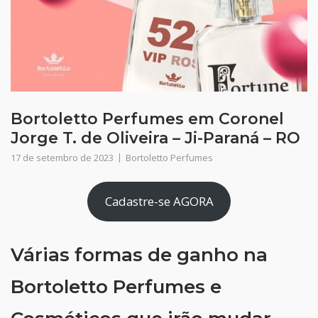
Bortoletto Perfumes em Coronel
Jorge T. de Oliveira – Ji-Paraná – RO
17 de setembro de 2023
Bortoletto Perfumes
Cadastre-se AGORA
Várias formas de ganho na
Bortoletto Perfumes e