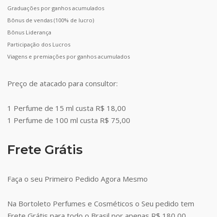
Graduações por ganhos acumulados
Bônus de vendas (100% de lucro)
Bônus Liderança
Participação dos Lucros
Viagens e premiações por ganhos acumulados
Preço de atacado para consultor:
1 Perfume de 15 ml custa R$ 18,00
1 Perfume de 100 ml custa R$ 75,00
Frete Grátis
Faça o seu Primeiro Pedido Agora Mesmo
Na Bortoleto Perfumes e Cosméticos o Seu pedido tem
Frete Grátis para todo o Brasil por apenas R$ 180,00.