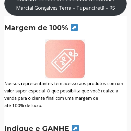
Marcial Gonçalves Terra – Tupanciretã – RS
Margem de 100%
Nossos representantes tem acesso aos produtos com um
valor super especial. O que possibilita que você realize a
venda para o cliente final com uma margem de
até 100% de lucro.
Indique e GANHE