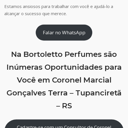
Estamos ansiosos para trabalhar com você e ajudá-lo a
alcançar o sucesso que merece.
Falar no WhatsApp
Na Bortoletto Perfumes são
Inúmeras Oportunidades para
Você em Coronel Marcial
Gonçalves Terra – Tupanciretã
– RS
Cadastre-se com um Consultor de Coronel