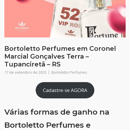
Bortoletto Perfumes em Coronel
Marcial Gonçalves Terra –
Tupanciretã – RS
17 de setembro de 2023
Bortoletto Perfumes
Cadastre-se AGORA
Várias formas de ganho na
Bortoletto Perfumes e