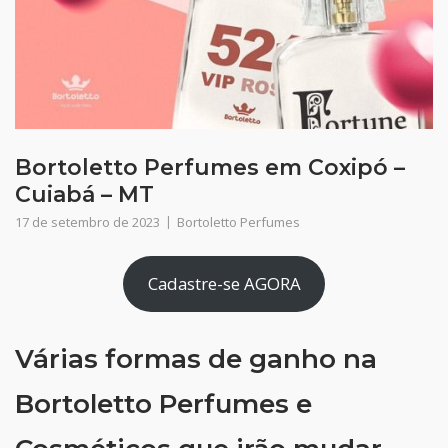
Bortoletto Perfumes em Coxipó –
Cuiabá – MT
17 de setembro de 2023
Bortoletto Perfumes
Cadastre-se AGORA
Várias formas de ganho na
Bortoletto Perfumes e