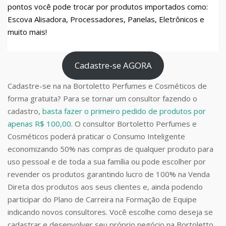
pontos você pode trocar por produtos importados como:
Escova Alisadora, Processadores, Panelas, Eletrônicos e
muito mais!
Cadastre-se AGORA
Cadastre-se na na Bortoletto Perfumes e Cosméticos de
forma gratuita? Para se tornar um consultor fazendo o
cadastro,
basta fazer o primeiro pedido de produtos por
apenas R$ 100,00
. O consultor Bortoletto Perfumes e
Cosméticos poderá praticar o Consumo Inteligente
economizando 50% nas compras de qualquer produto para
uso pessoal e de toda a sua família ou pode escolher por
revender os produtos garantindo lucro de 100% na Venda
Direta dos produtos aos seus clientes e, ainda podendo
participar do Plano de Carreira na Formação de Equipe
indicando novos consultores. Você escolhe como deseja se
cadastrar e desenvolver seu próprio negócio na Bortoletto