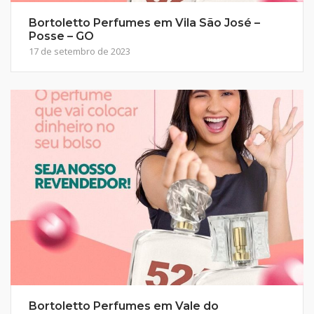
Bortoletto Perfumes em Vila São José –
Posse – GO
17 de setembro de 2023
Bortoletto Perfumes em Vale do