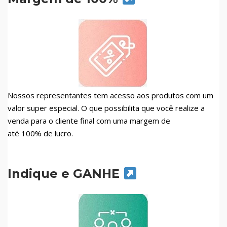
Nossos representantes tem acesso aos produtos com um
valor super especial. O que possibilita que você realize a
venda para o cliente final com uma margem de
até 100% de lucro.
Indique e GANHE