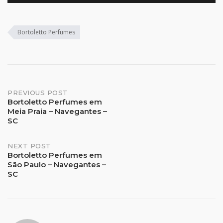
Bortoletto Perfumes
Post
PREVIOUS POST
Bortoletto Perfumes em
Meia Praia – Navegantes –
navigation
SC
NEXT POST
Bortoletto Perfumes em
São Paulo – Navegantes –
SC