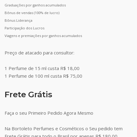
Graduações por ganhos acumulados
Bônus de vendas (100% de lucro)
Bônus Liderança
Participação dos Lucros
Viagens e premiações por ganhos acumulados
Preço de atacado para consultor:
1 Perfume de 15 ml custa R$ 18,00
1 Perfume de 100 ml custa R$ 75,00
Frete Grátis
Faça o seu Primeiro Pedido Agora Mesmo
Na Bortoleto Perfumes e Cosméticos o Seu pedido tem
Frete Grátis para todo o Brasil por apenas R$ 180,00.