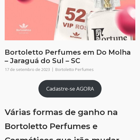
Bortoletto Perfumes em Do Molha
– Jaraguá do Sul – SC
17 de setembro de 2023
Bortoletto Perfumes
Cadastre-se AGORA
Várias formas de ganho na
Bortoletto Perfumes e