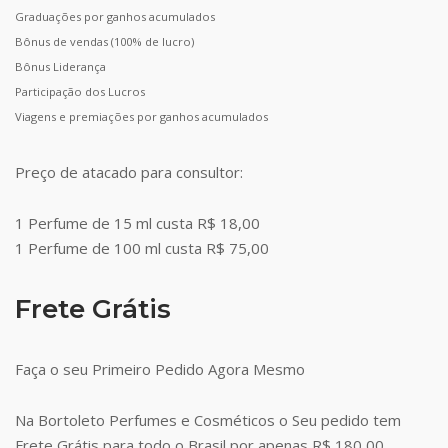
Graduações por ganhos acumulados
Bônus de vendas (100% de lucro)
Bônus Liderança
Participação dos Lucros
Viagens e premiações por ganhos acumulados
Preço de atacado para consultor:
1 Perfume de 15 ml custa R$ 18,00
1 Perfume de 100 ml custa R$ 75,00
Frete Grátis
Faça o seu Primeiro Pedido Agora Mesmo
Na Bortoleto Perfumes e Cosméticos o Seu pedido tem
Frete Grátis para todo o Brasil por apenas R$ 180,00.