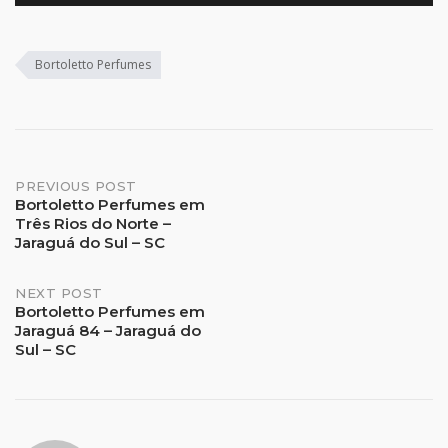
Bortoletto Perfumes
Post
PREVIOUS POST
Bortoletto Perfumes em
Três Rios do Norte –
navigation
Jaraguá do Sul – SC
NEXT POST
Bortoletto Perfumes em
Jaraguá 84 – Jaraguá do
Sul – SC