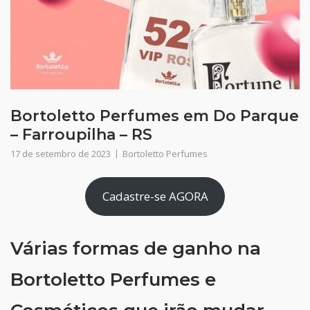
Bortoletto Perfumes em Do Parque
– Farroupilha – RS
17 de setembro de 2023
Bortoletto Perfumes
Cadastre-se AGORA
Várias formas de ganho na
Bortoletto Perfumes e