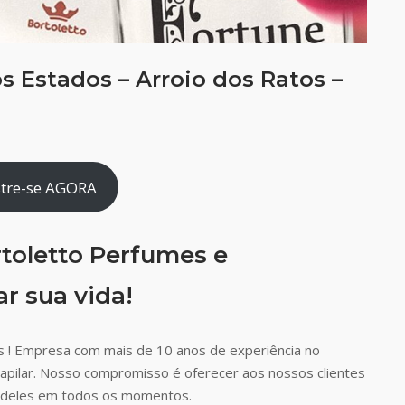
 Estados – Arroio dos Ratos –
tre-se AGORA
toletto Perfumes e
r sua vida!
 ! Empresa com mais de 10 anos de experiência no
capilar. Nosso compromisso é oferecer aos nossos clientes
ão deles em todos os momentos.