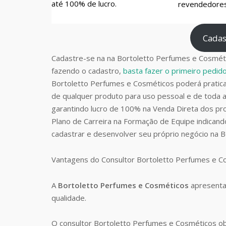
até 100% de lucro.
revendedores 
Cadas
Cadastre-se na na Bortoletto Perfumes e Cosméti
fazendo o cadastro,
basta fazer o primeiro pedi
Bortoletto Perfumes e Cosméticos poderá prati
de qualquer produto para uso pessoal e de toda a
garantindo lucro de 100% na Venda Direta dos pro
Plano de Carreira na Formação de Equipe indican
cadastrar e desenvolver seu próprio negócio na 
Vantagens do Consultor Bortoletto Perfumes e 
A
Bortoletto Perfumes e Cosméticos
apresenta
qualidade.
O consultor Bortoletto Perfumes e Cosméticos o