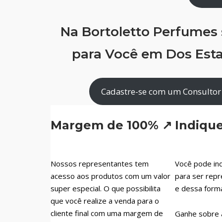
Na Bortoletto Perfumes
para Você em Dos Esta
Cadastre-se com um Consultor 
Margem de 100% ↗
Indiqu
Nossos representantes tem
Você pode ind
acesso aos produtos com um valor
para ser repr
super especial. O que possibilita
e dessa form
que você realize a venda para o
cliente final com uma margem de
Ganhe sobre 