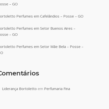
osse – GO
ortoletto Perfumes em Cafelândios – Posse – GO
ortoletto Perfumes em Setor Buenos Aires –
osse – GO
ortoletto Perfumes em Setor Mãe Bela – Posse –
GO
Comentários
Liderança Bortoletto
em
Perfumaria Fina