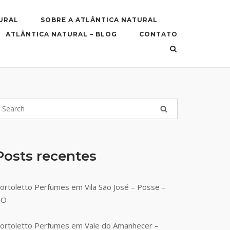
URAL
SOBRE A ATLÂNTICA NATURAL
ATLÂNTICA NATURAL – BLOG
CONTATO
Posts recentes
ortoletto Perfumes em Vila São José – Posse –
GO
ortoletto Perfumes em Vale do Amanhecer –