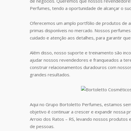
de negócios. Queremos que nossos revendedores
Perfumes, tendo a oportunidade de alcançar o suc
Oferecemos um amplo portfólio de produtos de al
primas disponíveis no mercado. Nossos perfumes 
cuidado e atenção aos detalhes, para garantir que
Além disso, nosso suporte e treinamento são inc
ajudar nossos revendedores e franqueados a te
construir relacionamentos duradouros com nosso
grandes resultados.
Aqui no Grupo Bortoletto Perfumes, estamos sem
objetivo é continuar a crescer e expandir nossa 
Arroio dos Ratos – RS, levando nossos produtos 
de pessoas.