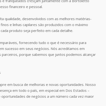
 e franqueados cresçam juntamente com a Bortoletto
esso financeiro e pessoal.
ta qualidade, desenvolvidos com as melhores matérias-
finos e linhas capilares são produzidos com o máximo
 cada produto seja perfeito em cada detalhe.
omparáveis, fornecendo tudo o que é necessário para
rem sucesso em seus negócios. Nós acreditamos em
s parceiros, porque sabemos que juntos podemos alcançar
pre em busca de melhorias e novas oportunidades. Nosso
presença em todo o país, em especial em Dos Estados –
e oportunidades de negócios a um número cada vez maior