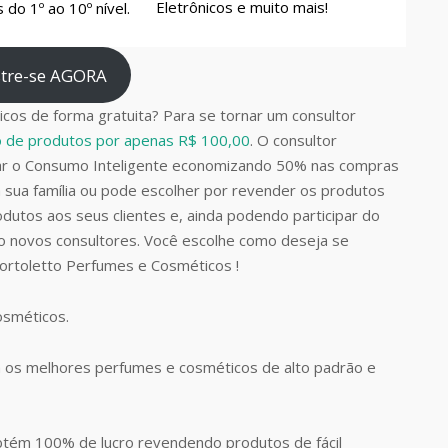
Eletrônicos e muito mais!
do 1º ao 10º nível.
tre-se AGORA
cos de forma gratuita? Para se tornar um consultor
do de produtos por apenas R$ 100,00
. O consultor
car o Consumo Inteligente economizando 50% nas compras
 sua família ou pode escolher por revender os produtos
dutos aos seus clientes e, ainda podendo participar do
do novos consultores. Você escolhe como deseja se
Bortoletto Perfumes e Cosméticos !
Cosméticos.
 os melhores perfumes e cosméticos de alto padrão e
btém 100% de lucro revendendo produtos de fácil