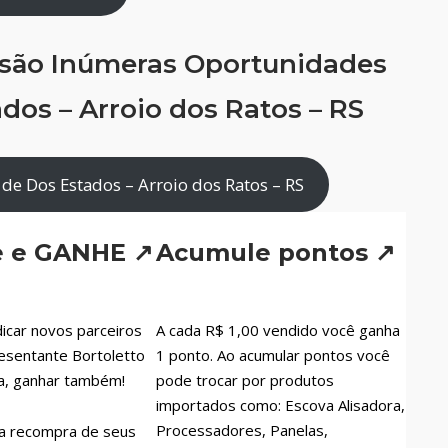
 são Inúmeras Oportunidades
dos – Arroio dos Ratos – RS
de Dos Estados – Arroio dos Ratos – RS
e e GANHE ↗
Acumule pontos ↗
icar novos parceiros
A cada R$ 1,00 vendido você ganha
esentante Bortoletto
1 ponto. Ao acumular pontos você
a, ganhar também!
pode trocar por produtos
importados como: Escova Alisadora,
Processadores, Panelas,
a recompra de seus