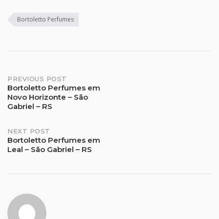
Bortoletto Perfumes
Post
PREVIOUS POST
Bortoletto Perfumes em
Novo Horizonte – São
navigation
Gabriel – RS
NEXT POST
Bortoletto Perfumes em
Leal – São Gabriel – RS