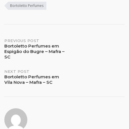
Bortoletto Perfumes
Post
PREVIOUS POST
Bortoletto Perfumes em
Espigão do Bugre – Mafra –
navigation
SC
NEXT POST
Bortoletto Perfumes em
Vila Nova – Mafra – SC