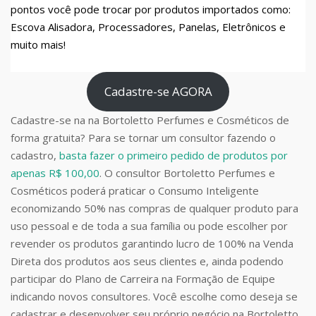
pontos você pode trocar por produtos importados como:
Escova Alisadora, Processadores, Panelas, Eletrônicos e
muito mais!
Cadastre-se AGORA
Cadastre-se na na Bortoletto Perfumes e Cosméticos de
forma gratuita? Para se tornar um consultor fazendo o
cadastro,
basta fazer o primeiro pedido de produtos por
apenas R$ 100,00
. O consultor Bortoletto Perfumes e
Cosméticos poderá praticar o Consumo Inteligente
economizando 50% nas compras de qualquer produto para
uso pessoal e de toda a sua família ou pode escolher por
revender os produtos garantindo lucro de 100% na Venda
Direta dos produtos aos seus clientes e, ainda podendo
participar do Plano de Carreira na Formação de Equipe
indicando novos consultores. Você escolhe como deseja se
cadastrar e desenvolver seu próprio negócio na Bortoletto