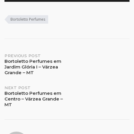
Bortoletto Perfumes
Post
PREVIOUS POST
Bortoletto Perfumes em
Jardim Glória I – Várzea
navigation
Grande – MT
NEXT POST
Bortoletto Perfumes em
Centro – Várzea Grande –
MT