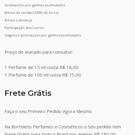
Graduações por ganhos acumulados
Bônus de vendas (100% de lucro)
Bônus Liderança
Participação dos Lucros
Viagens e premiações por ganhos acumulados
Preço de atacado para consultor:
1 Perfume de 15 ml custa R$ 18,00
1 Perfume de 100 ml custa R$ 75,00
Frete Grátis
Faça o seu Primeiro Pedido Agora Mesmo
Na Bortoleto Perfumes e Cosméticos o Seu pedido tem
Frete Grátis para todo o Brasil por apenas R$ 180,00.