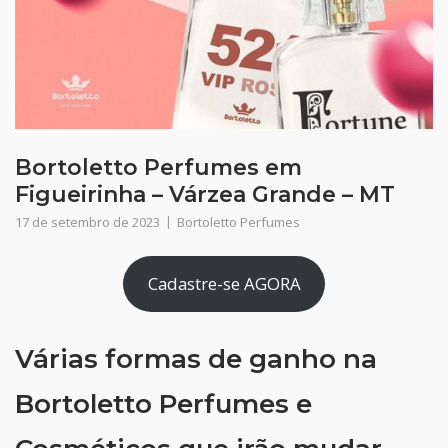
Bortoletto Perfumes em
Figueirinha – Várzea Grande – MT
17 de setembro de 2023
Bortoletto Perfumes
Cadastre-se AGORA
Várias formas de ganho na
Bortoletto Perfumes e