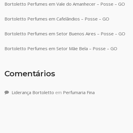
Bortoletto Perfumes em Vale do Amanhecer – Posse – GO
Bortoletto Perfumes em Cafelândios – Posse – GO
Bortoletto Perfumes em Setor Buenos Aires – Posse – GO
Bortoletto Perfumes em Setor Mãe Bela – Posse – GO
Comentários
Liderança Bortoletto
em
Perfumaria Fina