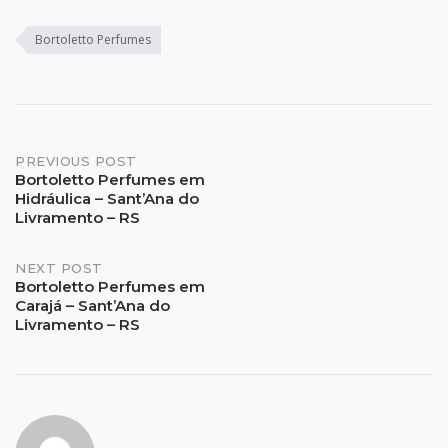
Bortoletto Perfumes
Post
PREVIOUS POST
Bortoletto Perfumes em
Hidráulica – Sant’Ana do
navigation
Livramento – RS
NEXT POST
Bortoletto Perfumes em
Carajá – Sant’Ana do
Livramento – RS