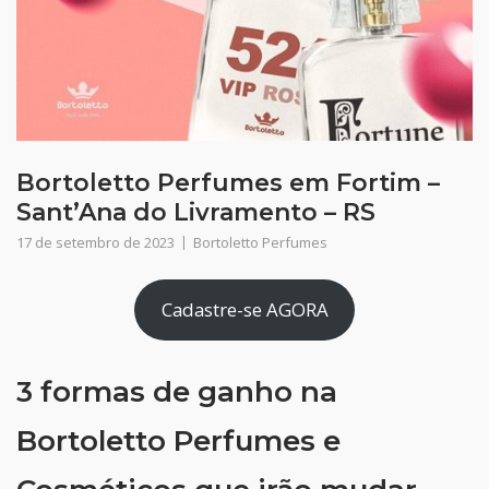
Bortoletto Perfumes em Fortim –
Sant’Ana do Livramento – RS
17 de setembro de 2023
Bortoletto Perfumes
Cadastre-se AGORA
3 formas de ganho na
Bortoletto Perfumes e