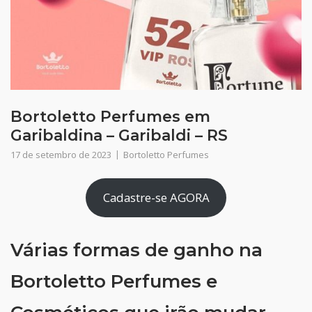
Bortoletto Perfumes em
Garibaldina – Garibaldi – RS
17 de setembro de 2023
Bortoletto Perfumes
Cadastre-se AGORA
Várias formas de ganho na
Bortoletto Perfumes e