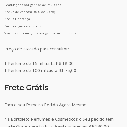
Graduações por ganhos acumulados
Bônus de vendas (100% de lucro)
Bônus Liderança
Participação dos Lucros
Viagens e premiações por ganhos acumulados
Preço de atacado para consultor:
1 Perfume de 15 ml custa R$ 18,00
1 Perfume de 100 ml custa R$ 75,00
Frete Grátis
Faça o seu Primeiro Pedido Agora Mesmo
Na Bortoleto Perfumes e Cosméticos o Seu pedido tem
Frete Grátis para todo o Brasil por apenas R$ 180,00.