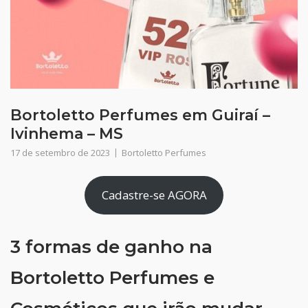
Bortoletto Perfumes em Guiraí –
Ivinhema – MS
17 de setembro de 2023
Bortoletto Perfumes
Cadastre-se AGORA
3 formas de ganho na
Bortoletto Perfumes e