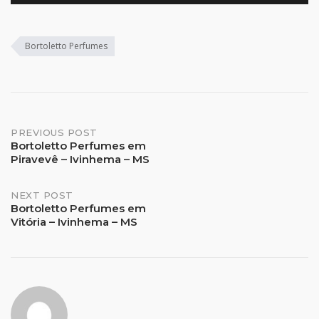
Bortoletto Perfumes
Post
PREVIOUS POST
Bortoletto Perfumes em
Piravevê – Ivinhema – MS
navigation
NEXT POST
Bortoletto Perfumes em
Vitória – Ivinhema – MS