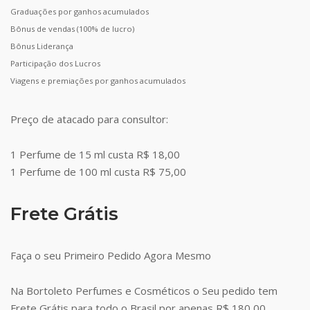
Graduações por ganhos acumulados
Bônus de vendas (100% de lucro)
Bônus Liderança
Participação dos Lucros
Viagens e premiações por ganhos acumulados
Preço de atacado para consultor:
1 Perfume de 15 ml custa R$ 18,00
1 Perfume de 100 ml custa R$ 75,00
Frete Grátis
Faça o seu Primeiro Pedido Agora Mesmo
Na Bortoleto Perfumes e Cosméticos o Seu pedido tem
Frete Grátis para todo o Brasil por apenas R$ 180,00.