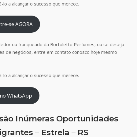
-lo a alcançar o sucesso que merece.
tre-se AGORA
dedor ou franqueado da Bortoletto Perfumes, ou se deseja
es de negócios, entre em contato conosco hoje mesmo
-lo a alcançar o sucesso que merece.
 no WhatsApp
 são Inúmeras Oportunidades
grantes – Estrela – RS