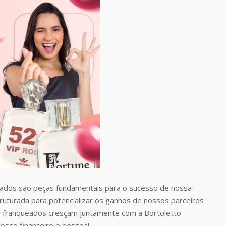
dos são peças fundamentais para o sucesso de nossa
uturada para potencializar os ganhos de nossos parceiros
 franqueados cresçam juntamente com a Bortoletto
esso financeiro e pessoal.