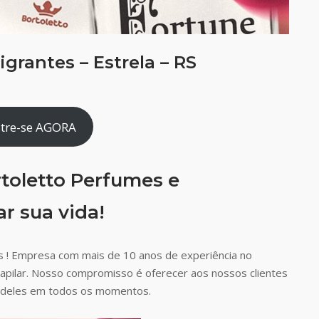
grantes – Estrela – RS
tre-se AGORA
toletto Perfumes e
r sua vida!
 ! Empresa com mais de 10 anos de experiência no
capilar. Nosso compromisso é oferecer aos nossos clientes
ão deles em todos os momentos.