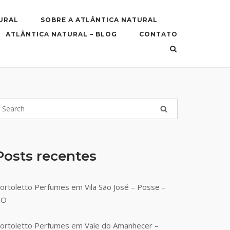
URAL
SOBRE A ATLÂNTICA NATURAL
ATLÂNTICA NATURAL – BLOG
CONTATO
Posts recentes
ortoletto Perfumes em Vila São José – Posse –
GO
ortoletto Perfumes em Vale do Amanhecer –