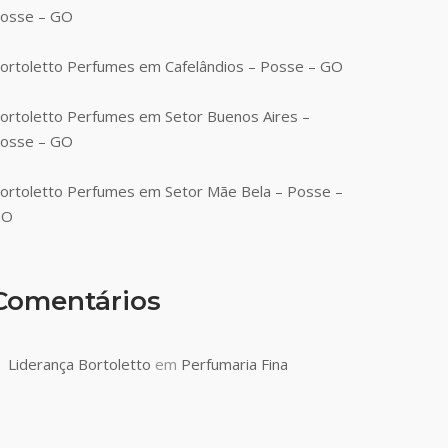
osse – GO
ortoletto Perfumes em Cafelândios – Posse – GO
ortoletto Perfumes em Setor Buenos Aires –
osse – GO
ortoletto Perfumes em Setor Mãe Bela – Posse –
GO
Comentários
Liderança Bortoletto
em
Perfumaria Fina