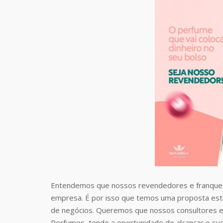
Entendemos que nossos revendedores e franquea
empresa. É por isso que temos uma proposta estr
de negócios. Queremos que nossos consultores e
Perfumes, tendo a oportunidade de alcançar o suc