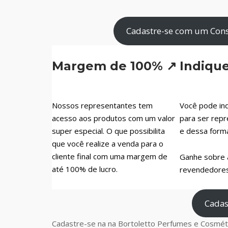
Cadastre-se com um Consu
Margem de 100% ↗
Indiqu
Nossos representantes tem
Você pode ind
acesso aos produtos com um valor
para ser repr
super especial. O que possibilita
e dessa form
que você realize a venda para o
cliente final com uma margem de
Ganhe sobre 
até 100% de lucro.
revendedores 
Cadas
Cadastre-se na na Bortoletto Perfumes e Cosméti