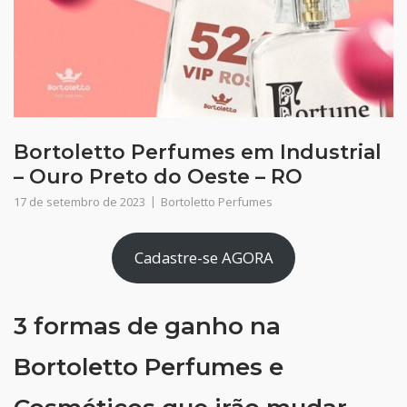
Bortoletto Perfumes em Industrial
– Ouro Preto do Oeste – RO
17 de setembro de 2023
Bortoletto Perfumes
Cadastre-se AGORA
3 formas de ganho na
Bortoletto Perfumes e