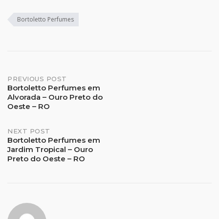
Bortoletto Perfumes
Post
PREVIOUS POST
Bortoletto Perfumes em
Alvorada – Ouro Preto do
navigation
Oeste – RO
NEXT POST
Bortoletto Perfumes em
Jardim Tropical – Ouro
Preto do Oeste – RO