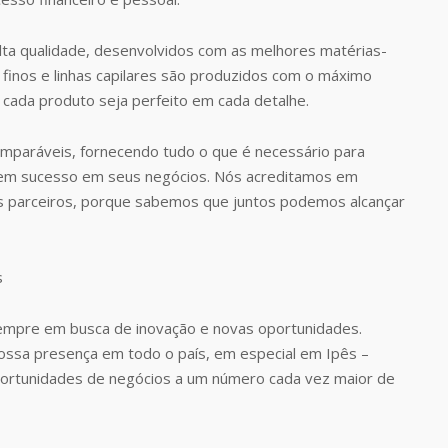
ta qualidade, desenvolvidos com as melhores matérias-
finos e linhas capilares são produzidos com o máximo
 cada produto seja perfeito em cada detalhe.
omparáveis, fornecendo tudo o que é necessário para
rem sucesso em seus negócios. Nós acreditamos em
s parceiros, porque sabemos que juntos podemos alcançar
empre em busca de inovação e novas oportunidades.
nossa presença em todo o país, em especial em Ipês –
ortunidades de negócios a um número cada vez maior de