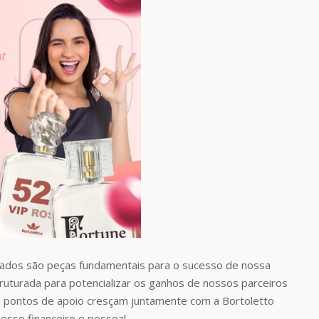
dos são peças fundamentais para o sucesso de nossa
uturada para potencializar os ganhos de nossos parceiros
 pontos de apoio cresçam juntamente com a Bortoletto
esso financeiro e pessoal.