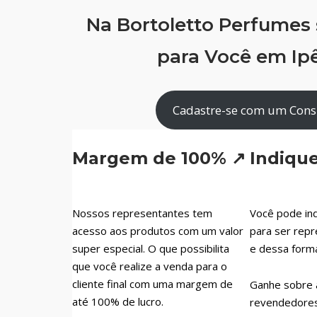
Na Bortoletto Perfumes
para Você em Ip
Cadastre-se com um Cons
Margem de 100% ↗
Indiqu
Nossos representantes tem
Você pode ind
acesso aos produtos com um valor
para ser repr
super especial. O que possibilita
e dessa form
que você realize a venda para o
cliente final com uma margem de
Ganhe sobre 
até 100% de lucro.
revendedores 