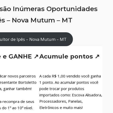
 são Inúmeras Oportunidades
ês – Nova Mutum – MT
ultor de Ipês – Nova Mutum – MT
e e GANHE ↗
Acumule pontos ↗
icar novos parceiros
A cada R$ 1,00 vendido você ganha
esentante Bortoletto
1 ponto. Ao acumular pontos você
a, ganhar também!
pode trocar por produtos
importados como: Escova Alisadora,
Processadores, Panelas,
a recompra de seus
Eletrônicos e muito mais!
do 1º ao 10º nível.