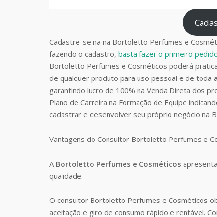
Cadas
Cadastre-se na na Bortoletto Perfumes e Cosméti
fazendo o cadastro,
basta fazer o primeiro pedi
Bortoletto Perfumes e Cosméticos poderá prati
de qualquer produto para uso pessoal e de toda a
garantindo lucro de 100% na Venda Direta dos pro
Plano de Carreira na Formação de Equipe indican
cadastrar e desenvolver seu próprio negócio na 
Vantagens do Consultor Bortoletto Perfumes e 
A
Bortoletto Perfumes e Cosméticos
apresenta
qualidade.
O consultor Bortoletto Perfumes e Cosméticos o
aceitação e giro de consumo rápido e rentável. 