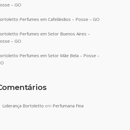
osse – GO
ortoletto Perfumes em Cafelândios – Posse – GO
ortoletto Perfumes em Setor Buenos Aires –
osse – GO
ortoletto Perfumes em Setor Mãe Bela – Posse –
GO
Comentários
Liderança Bortoletto
em
Perfumaria Fina