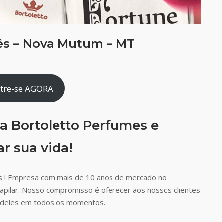
ês – Nova Mutum – MT
tre-se AGORA
a Bortoletto Perfumes e
r sua vida!
s ! Empresa com mais de 10 anos de mercado no
capilar. Nosso compromisso é oferecer aos nossos clientes
ão deles em todos os momentos.