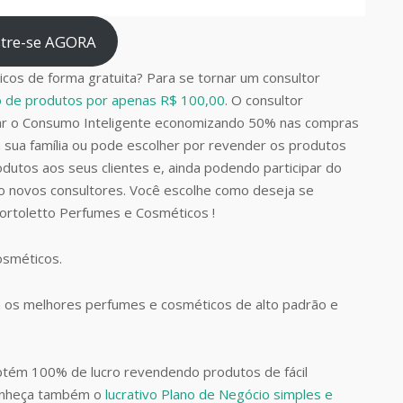
tre-se AGORA
cos de forma gratuita? Para se tornar um consultor
do de produtos por apenas R$ 100,00
. O consultor
car o Consumo Inteligente economizando 50% nas compras
 sua família ou pode escolher por revender os produtos
dutos aos seus clientes e, ainda podendo participar do
do novos consultores. Você escolhe como deseja se
Bortoletto Perfumes e Cosméticos !
Cosméticos.
 os melhores perfumes e cosméticos de alto padrão e
btém 100% de lucro revendendo produtos de fácil
Conheça também o
lucrativo Plano de Negócio simples e