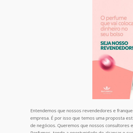
Entendemos que nossos revendedores e franquea
empresa. É por isso que temos uma proposta estr
de negócios. Queremos que nossos consultores e
Perfumes, tendo a oportunidade de alcançar o suc