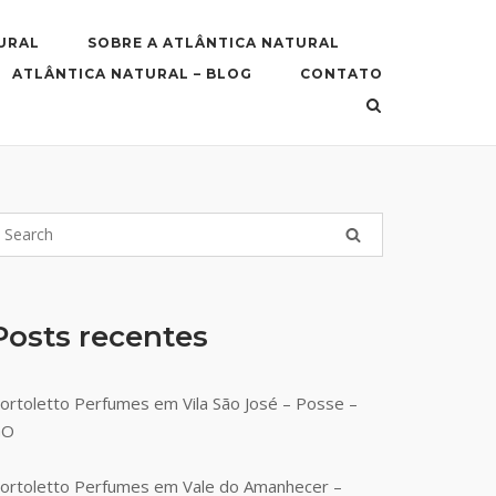
URAL
SOBRE A ATLÂNTICA NATURAL
ATLÂNTICA NATURAL – BLOG
CONTATO
Posts recentes
ortoletto Perfumes em Vila São José – Posse –
GO
ortoletto Perfumes em Vale do Amanhecer –