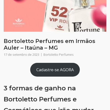
Bortoletto Perfumes em Irmãos
Auler – Itaúna – MG
17 de setembro de 2023
Bortoletto Perfumes
Cadastre-se AGORA
3 formas de ganho na
Bortoletto Perfumes e