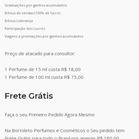
Graduações por ganhos acumulados
Bônus de vendas (100% de lucro)
Bônus Liderança
Participação dos Lucros
Viagens e premiações por ganhos acumulados
Preço de atacado para consultor:
1 Perfume de 15 ml custa R$ 18,00
1 Perfume de 100 ml custa R$ 75,00
Frete Grátis
Faça o seu Primeiro Pedido Agora Mesmo
Na Bortoleto Perfumes e Cosméticos o Seu pedido tem
Frete Grátis para todo o Brasil por apenas R$ 180,00.