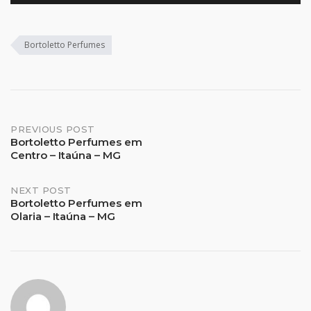
Bortoletto Perfumes
Post
PREVIOUS POST
Bortoletto Perfumes em
Centro – Itaúna – MG
navigation
NEXT POST
Bortoletto Perfumes em
Olaria – Itaúna – MG