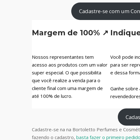
Cadastre-se com um Cons
Margem de 100% ↗
Indiqu
Nossos representantes tem
Você pode ind
acesso aos produtos com um valor
para ser repr
super especial. O que possibilita
e dessa form
que você realize a venda para o
cliente final com uma margem de
Ganhe sobre 
até 100% de lucro.
revendedores 
Cadas
Cadastre-se na na Bortoletto Perfumes e Cosméti
fazendo o cadastro,
basta fazer o primeiro pedi