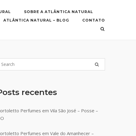
URAL
SOBRE A ATLÂNTICA NATURAL
ATLÂNTICA NATURAL – BLOG
CONTATO
Posts recentes
ortoletto Perfumes em Vila São José – Posse –
GO
ortoletto Perfumes em Vale do Amanhecer –