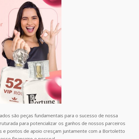
dos são peças fundamentais para o sucesso de nossa
uturada para potencializar os ganhos de nossos parceiros
 e pontos de apoio cresçam juntamente com a Bortoletto
esso financeiro e pessoal.