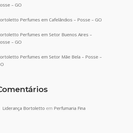
osse – GO
ortoletto Perfumes em Cafelândios – Posse – GO
ortoletto Perfumes em Setor Buenos Aires –
osse – GO
ortoletto Perfumes em Setor Mãe Bela – Posse –
GO
Comentários
Liderança Bortoletto
em
Perfumaria Fina