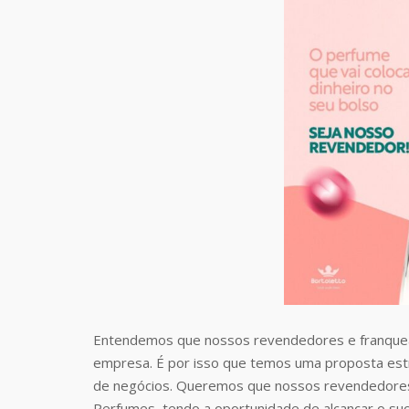
Entendemos que nossos revendedores e franquea
empresa. É por isso que temos uma proposta estr
de negócios. Queremos que nossos revendedores
Perfumes, tendo a oportunidade de alcançar o suc