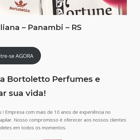
liana – Panambi – RS
tre-se AGORA
a Bortoletto Perfumes e
r sua vida!
 ! Empresa com mais de 10 anos de experiência no
capilar. Nosso compromisso é oferecer aos nossos clientes
ão deles em todos os momentos.