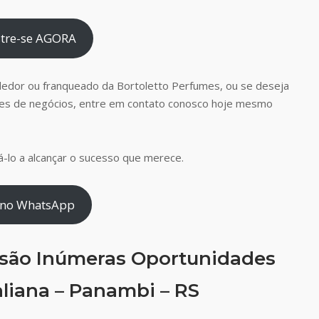
tre-se AGORA
dedor ou franqueado da Bortoletto Perfumes, ou se deseja
es de negócios, entre em contato conosco hoje mesmo
-lo a alcançar o sucesso que merece.
 no WhatsApp
 são Inúmeras Oportunidades
aliana – Panambi – RS