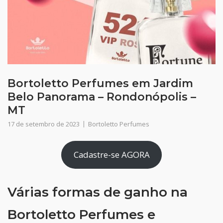
Bortoletto Perfumes em Jardim
Belo Panorama – Rondonópolis –
MT
17 de setembro de 2023
Bortoletto Perfumes
Cadastre-se AGORA
Várias formas de ganho na
Bortoletto Perfumes e