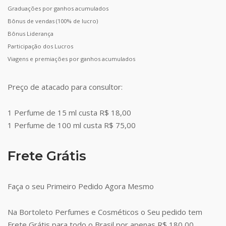
Graduações por ganhos acumulados
Bônus de vendas (100% de lucro)
Bônus Liderança
Participação dos Lucros
Viagens e premiações por ganhos acumulados
Preço de atacado para consultor:
1 Perfume de 15 ml custa R$ 18,00
1 Perfume de 100 ml custa R$ 75,00
Frete Grátis
Faça o seu Primeiro Pedido Agora Mesmo
Na Bortoleto Perfumes e Cosméticos o Seu pedido tem
Frete Grátis para todo o Brasil por apenas R$ 180,00.