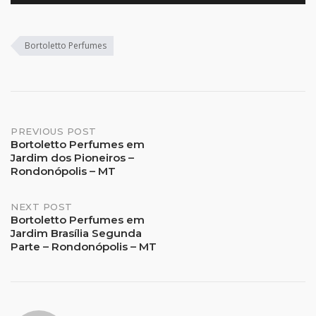
Bortoletto Perfumes
Post
PREVIOUS POST
Bortoletto Perfumes em
Jardim dos Pioneiros –
navigation
Rondonópolis – MT
NEXT POST
Bortoletto Perfumes em
Jardim Brasília Segunda
Parte – Rondonópolis – MT