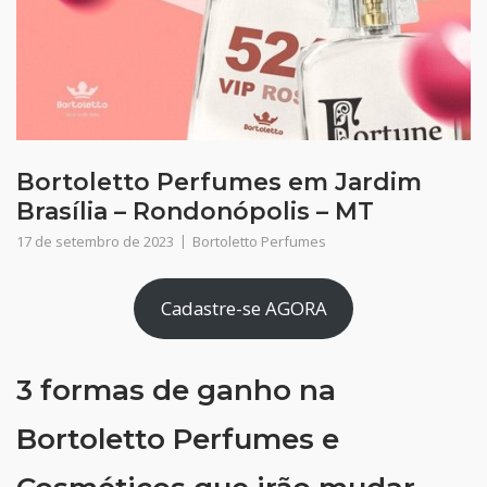
Bortoletto Perfumes em Jardim
Brasília – Rondonópolis – MT
17 de setembro de 2023
Bortoletto Perfumes
Cadastre-se AGORA
3 formas de ganho na
Bortoletto Perfumes e