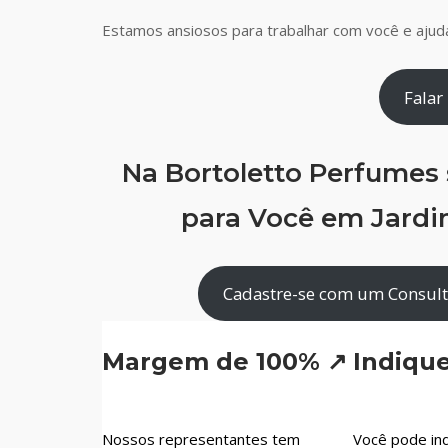
Estamos ansiosos para trabalhar com você e ajudá
Falar
Na Bortoletto Perfumes
para Você em Jardi
Cadastre-se com um Consult
Margem de 100% ↗
Indiqu
Nossos representantes tem
Você pode ind