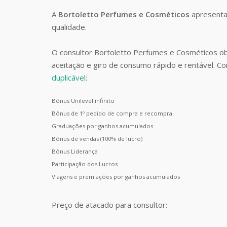
A
Bortoletto Perfumes e Cosméticos
apresenta
qualidade.
O consultor Bortoletto Perfumes e Cosméticos o
aceitação e giro de consumo rápido e rentável. 
duplicável
:
Bônus Unilevel infinito
Bônus de 1º pedido de compra e recompra
Graduações por ganhos acumulados
Bônus de vendas (100% de lucro)
Bônus Liderança
Participação dos Lucros
Viagens e premiações por ganhos acumulados
Preço de atacado para consultor: