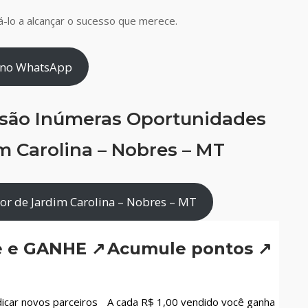
-lo a alcançar o sucesso que merece.
 no WhatsApp
 são Inúmeras Oportunidades
m Carolina – Nobres – MT
or de Jardim Carolina – Nobres – MT
e e GANHE ↗
Acumule pontos ↗
icar novos parceiros
A cada R$ 1,00 vendido você ganha