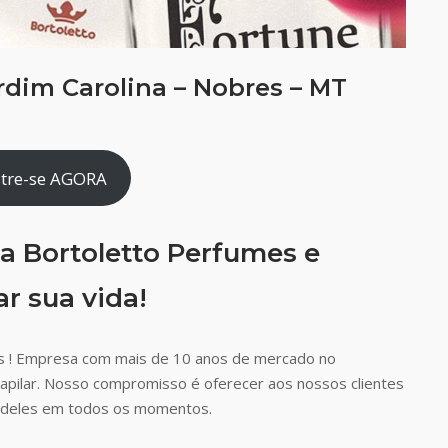
rdim Carolina – Nobres – MT
tre-se AGORA
a Bortoletto Perfumes e
r sua vida!
s ! Empresa com mais de 10 anos de mercado no
capilar. Nosso compromisso é oferecer aos nossos clientes
ão deles em todos os momentos.