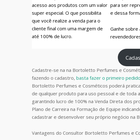
acesso aos produtos com um valor
para ser repr
super especial. O que possibilita
e dessa form
que você realize a venda para o
cliente final com uma margem de
Ganhe sobre 
até 100% de lucro.
revendedores 
Cadas
Cadastre-se na na Bortoletto Perfumes e Cosméti
fazendo o cadastro,
basta fazer o primeiro pedi
Bortoletto Perfumes e Cosméticos poderá prati
de qualquer produto para uso pessoal e de toda a
garantindo lucro de 100% na Venda Direta dos pro
Plano de Carreira na Formação de Equipe indican
cadastrar e desenvolver seu próprio negócio na 
Vantagens do Consultor Bortoletto Perfumes e 