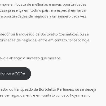
empre em busca de melhorias e novas oportunidades.
nossa presença em todo o país, em especial em Jardim
s e oportunidades de negócios a um número cada vez
dedor ou franqueado da Bortoletto Cosméticos, ou se
tunidades de negócios, entre em contato conosco hoje
-lo a alcançar o sucesso que merece.
tre-se AGORA
dedor ou franqueado da Bortoletto Perfumes, ou se deseja
es de negócios, entre em contato conosco hoje mesmo