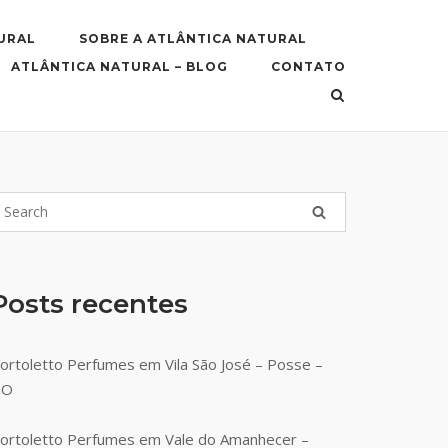
URAL
SOBRE A ATLÂNTICA NATURAL
ATLÂNTICA NATURAL – BLOG
CONTATO
Posts recentes
ortoletto Perfumes em Vila São José – Posse –
GO
ortoletto Perfumes em Vale do Amanhecer –