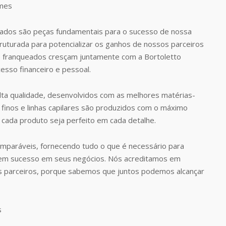
dos são peças fundamentais para o sucesso de nossa
uturada para potencializar os ganhos de nossos parceiros
 franqueados cresçam juntamente com a Bortoletto
esso financeiro e pessoal.
ta qualidade, desenvolvidos com as melhores matérias-
finos e linhas capilares são produzidos com o máximo
 cada produto seja perfeito em cada detalhe.
omparáveis, fornecendo tudo o que é necessário para
rem sucesso em seus negócios. Nós acreditamos em
s parceiros, porque sabemos que juntos podemos alcançar