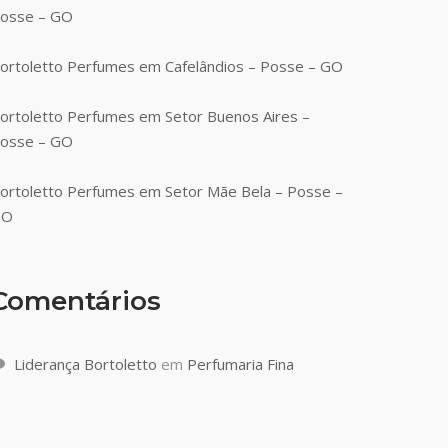
osse – GO
ortoletto Perfumes em Cafelândios – Posse – GO
ortoletto Perfumes em Setor Buenos Aires –
osse – GO
ortoletto Perfumes em Setor Mãe Bela – Posse –
GO
Comentários
Liderança Bortoletto
em
Perfumaria Fina