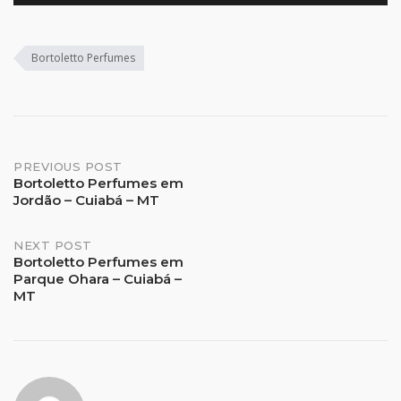
Bortoletto Perfumes
Post
PREVIOUS POST
Bortoletto Perfumes em
Jordão – Cuiabá – MT
navigation
NEXT POST
Bortoletto Perfumes em
Parque Ohara – Cuiabá –
MT