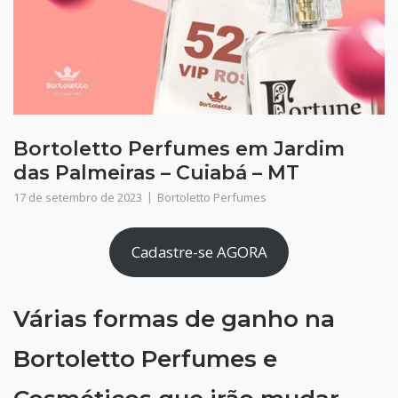
Bortoletto Perfumes em Jardim
das Palmeiras – Cuiabá – MT
17 de setembro de 2023
Bortoletto Perfumes
Cadastre-se AGORA
Várias formas de ganho na
Bortoletto Perfumes e