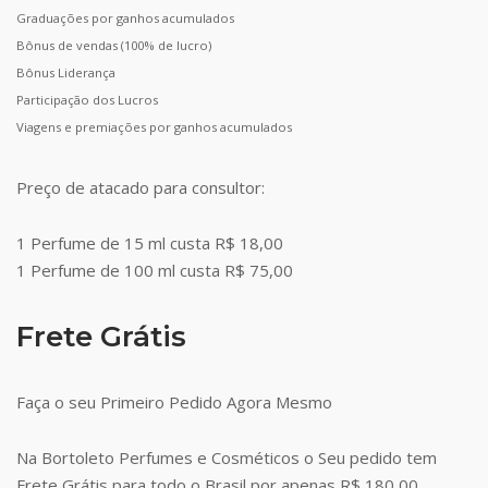
Graduações por ganhos acumulados
Bônus de vendas (100% de lucro)
Bônus Liderança
Participação dos Lucros
Viagens e premiações por ganhos acumulados
Preço de atacado para consultor:
1 Perfume de 15 ml custa R$ 18,00
1 Perfume de 100 ml custa R$ 75,00
Frete Grátis
Faça o seu Primeiro Pedido Agora Mesmo
Na Bortoleto Perfumes e Cosméticos o Seu pedido tem
Frete Grátis para todo o Brasil por apenas R$ 180,00.