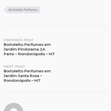
Bortoletto Perfumes
Post
PREVIOUS POST
Bortoletto Perfumes em
Jardim Pindorama 2A
navigation
Parte – Rondonópolis – MT
NEXT POST
Bortoletto Perfumes em
Jardim Santa Rosa –
Rondonópolis – MT