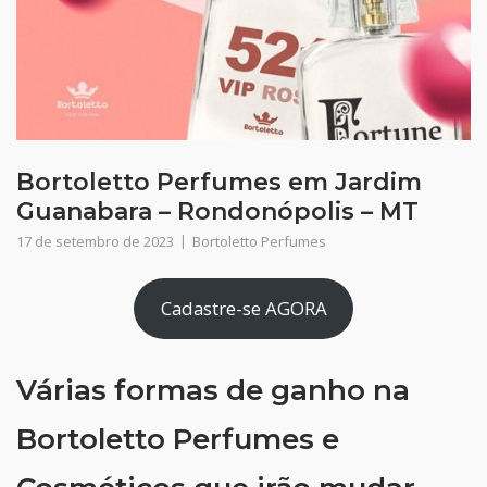
Bortoletto Perfumes em Jardim
Guanabara – Rondonópolis – MT
17 de setembro de 2023
Bortoletto Perfumes
Cadastre-se AGORA
Várias formas de ganho na
Bortoletto Perfumes e