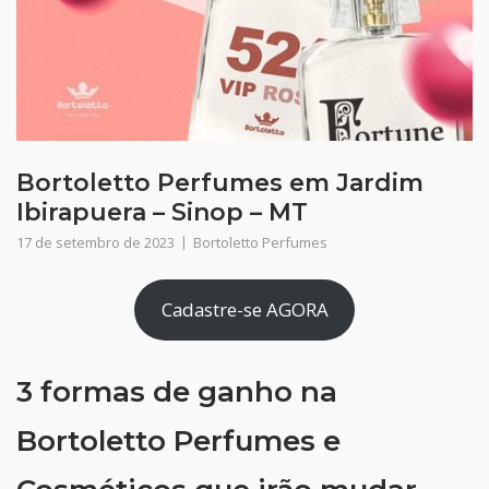
Bortoletto Perfumes em Jardim
Ibirapuera – Sinop – MT
17 de setembro de 2023
Bortoletto Perfumes
Cadastre-se AGORA
3 formas de ganho na
Bortoletto Perfumes e