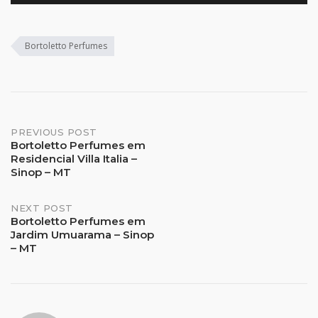
Bortoletto Perfumes
Post
PREVIOUS POST
Bortoletto Perfumes em
Residencial Villa Italia –
navigation
Sinop – MT
NEXT POST
Bortoletto Perfumes em
Jardim Umuarama – Sinop
– MT