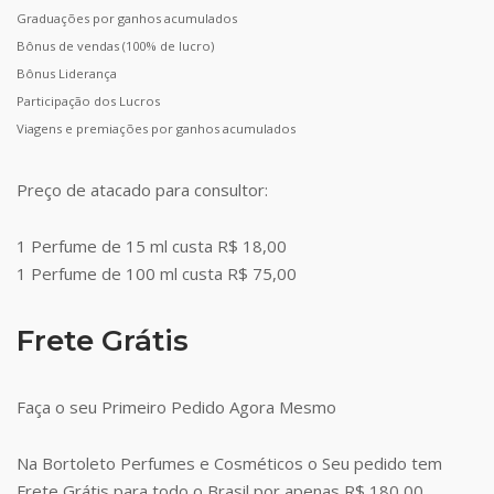
Graduações por ganhos acumulados
Bônus de vendas (100% de lucro)
Bônus Liderança
Participação dos Lucros
Viagens e premiações por ganhos acumulados
Preço de atacado para consultor:
1 Perfume de 15 ml custa R$ 18,00
1 Perfume de 100 ml custa R$ 75,00
Frete Grátis
Faça o seu Primeiro Pedido Agora Mesmo
Na Bortoleto Perfumes e Cosméticos o Seu pedido tem
Frete Grátis para todo o Brasil por apenas R$ 180,00.