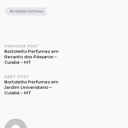
Bortoletto Perfumes
Post
PREVIOUS POST
Bortoletto Perfumes em
Recanto dos Pássaros –
navigation
Cuiabá – MT
NEXT POST
Bortoletto Perfumes em
Jardim Universitário –
Cuiabá – MT