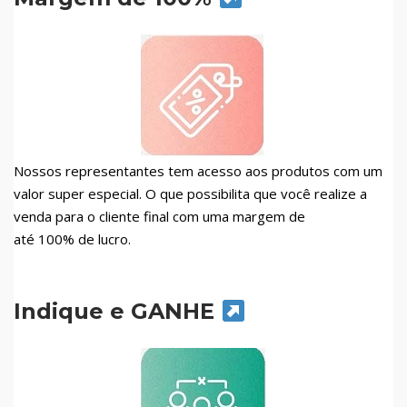
Nossos representantes tem acesso aos produtos com um
valor super especial. O que possibilita que você realize a
venda para o cliente final com uma margem de
até 100% de lucro.
Indique e GANHE