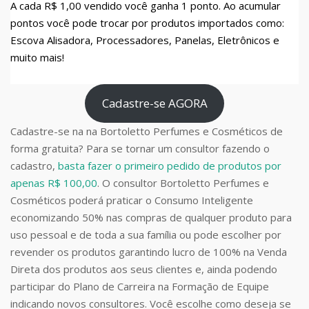
A cada R$ 1,00 vendido você ganha 1 ponto. Ao acumular
pontos você pode trocar por produtos importados como:
Escova Alisadora, Processadores, Panelas, Eletrônicos e
muito mais!
Cadastre-se AGORA
Cadastre-se na na Bortoletto Perfumes e Cosméticos de
forma gratuita? Para se tornar um consultor fazendo o
cadastro,
basta fazer o primeiro pedido de produtos por
apenas R$ 100,00
. O consultor Bortoletto Perfumes e
Cosméticos poderá praticar o Consumo Inteligente
economizando 50% nas compras de qualquer produto para
uso pessoal e de toda a sua família ou pode escolher por
revender os produtos garantindo lucro de 100% na Venda
Direta dos produtos aos seus clientes e, ainda podendo
participar do Plano de Carreira na Formação de Equipe
indicando novos consultores. Você escolhe como deseja se