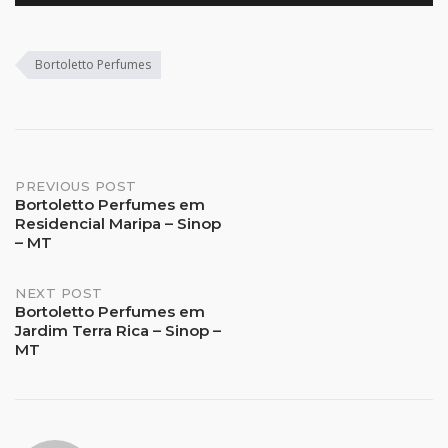
Bortoletto Perfumes
Post
PREVIOUS POST
Bortoletto Perfumes em
Residencial Maripa – Sinop
navigation
– MT
NEXT POST
Bortoletto Perfumes em
Jardim Terra Rica – Sinop –
MT