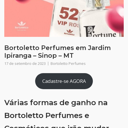
Bortoletto Perfumes em Jardim
Ipiranga – Sinop – MT
17 de setembro de 2023
Bortoletto Perfumes
Cadastre-se AGORA
Várias formas de ganho na
Bortoletto Perfumes e