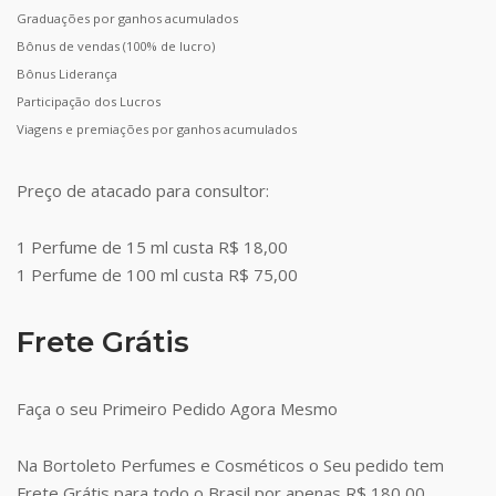
Graduações por ganhos acumulados
Bônus de vendas (100% de lucro)
Bônus Liderança
Participação dos Lucros
Viagens e premiações por ganhos acumulados
Preço de atacado para consultor:
1 Perfume de 15 ml custa R$ 18,00
1 Perfume de 100 ml custa R$ 75,00
Frete Grátis
Faça o seu Primeiro Pedido Agora Mesmo
Na Bortoleto Perfumes e Cosméticos o Seu pedido tem
Frete Grátis para todo o Brasil por apenas R$ 180,00.