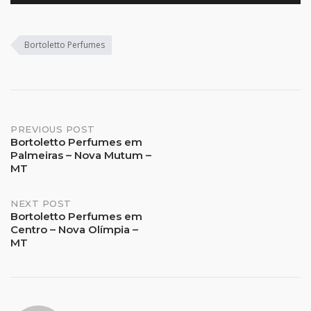
Bortoletto Perfumes
Post
PREVIOUS POST
Bortoletto Perfumes em
Palmeiras – Nova Mutum –
navigation
MT
NEXT POST
Bortoletto Perfumes em
Centro – Nova Olímpia –
MT