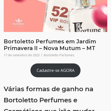
Bortoletto Perfumes em Jardim
Primavera II – Nova Mutum – MT
17 de setembro de 2023
Bortoletto Perfumes
Cadastre-se AGORA
Várias formas de ganho na
Bortoletto Perfumes e