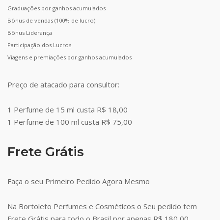
Graduações por ganhos acumulados
Bônus de vendas (100% de lucro)
Bônus Liderança
Participação dos Lucros
Viagens e premiações por ganhos acumulados
Preço de atacado para consultor:
1 Perfume de 15 ml custa R$ 18,00
1 Perfume de 100 ml custa R$ 75,00
Frete Grátis
Faça o seu Primeiro Pedido Agora Mesmo
Na Bortoleto Perfumes e Cosméticos o Seu pedido tem
Frete Grátis para todo o Brasil por apenas R$ 180,00.