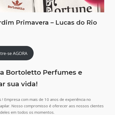
rdim Primavera – Lucas do Rio
tre-se AGORA
a Bortoletto Perfumes e
r sua vida!
 ! Empresa com mais de 10 anos de experiência no
capilar. Nosso compromisso é oferecer aos nossos clientes
ão deles em todos os momentos.