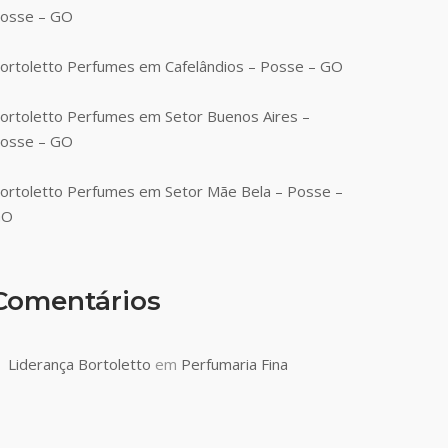
osse – GO
ortoletto Perfumes em Cafelândios – Posse – GO
ortoletto Perfumes em Setor Buenos Aires –
osse – GO
ortoletto Perfumes em Setor Mãe Bela – Posse –
GO
Comentários
Liderança Bortoletto
em
Perfumaria Fina