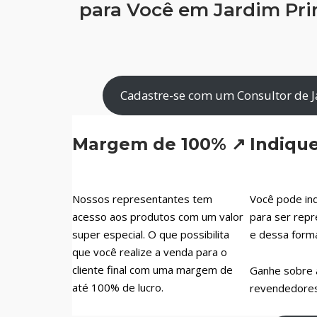
para Você em Jardim Pri
Cadastre-se com um Consultor de J
Margem de 100% ↗
Indiqu
Nossos representantes tem
Você pode ind
acesso aos produtos com um valor
para ser repr
super especial. O que possibilita
e dessa form
que você realize a venda para o
cliente final com uma margem de
Ganhe sobre 
até 100% de lucro.
revendedores 