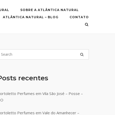
URAL
SOBRE A ATLÂNTICA NATURAL
ATLÂNTICA NATURAL – BLOG
CONTATO
Posts recentes
ortoletto Perfumes em Vila São José – Posse –
GO
ortoletto Perfumes em Vale do Amanhecer –