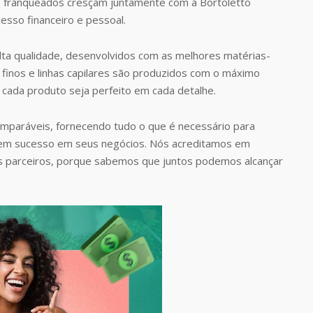
 franqueados cresçam juntamente com a Bortoletto
esso financeiro e pessoal.
ta qualidade, desenvolvidos com as melhores matérias-
finos e linhas capilares são produzidos com o máximo
 cada produto seja perfeito em cada detalhe.
omparáveis, fornecendo tudo o que é necessário para
rem sucesso em seus negócios. Nós acreditamos em
s parceiros, porque sabemos que juntos podemos alcançar