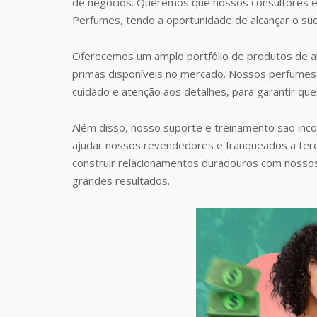
de negócios. Queremos que nossos consultores e
Perfumes, tendo a oportunidade de alcançar o suc
Oferecemos um amplo portfólio de produtos de al
primas disponíveis no mercado. Nossos perfumes 
cuidado e atenção aos detalhes, para garantir que
Além disso, nosso suporte e treinamento são inc
ajudar nossos revendedores e franqueados a te
construir relacionamentos duradouros com nosso
grandes resultados.